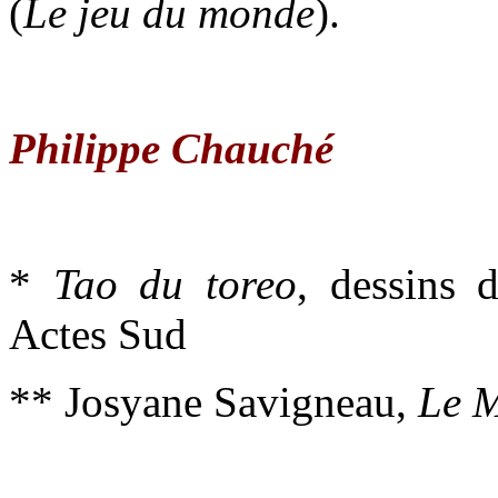
(
Le jeu du monde
).
Philippe Chauché
*
Tao du toreo
, dessins 
Actes Sud
** Josyane Savigneau,
Le 