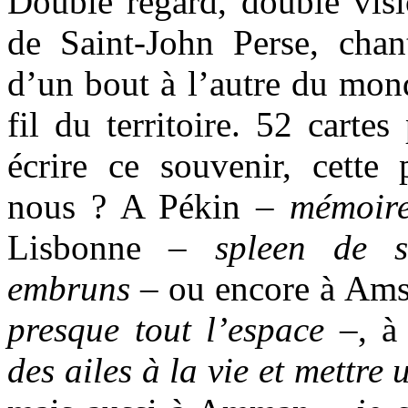
Double regard, double visio
de Saint-John Perse, cha
d’un bout à l’autre du mond
fil du territoire. 52 carte
écrire ce souvenir, cett
nous ? A Pékin –
mémoire
Lisbonne –
spleen de s
embruns
– ou encore à Am
presque tout l’espace
–, à
des ailes à la vie et mettre