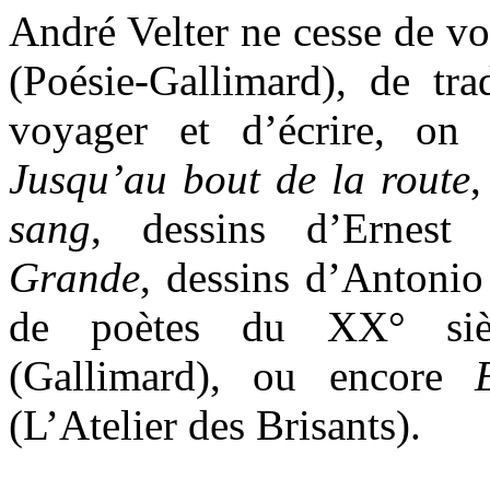
André Velter
ne cesse de vo
(Poésie-Gallimard), de tr
voyager et d’écrire, on
Jusqu’au bout de la route
sang
, dessins d’Ernest
Grande
, dessins d’Antonio
de poètes du XX° sièc
(Gallimard), ou encore
(L’Atelier des Brisants).