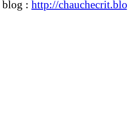
blog :
http://chauchecrit.b