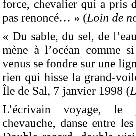
force, chevalier qui a pris 
pas renoncé… » (
Loin de n
« Du sable, du sel, de l’eau
mène à l’océan comme si 
venus se fondre sur une lig
rien qui hisse la grand-voil
Île de Sal, 7 janvier 1998 (
L
L’écrivain voyage, le 
chevauche, danse entre les 