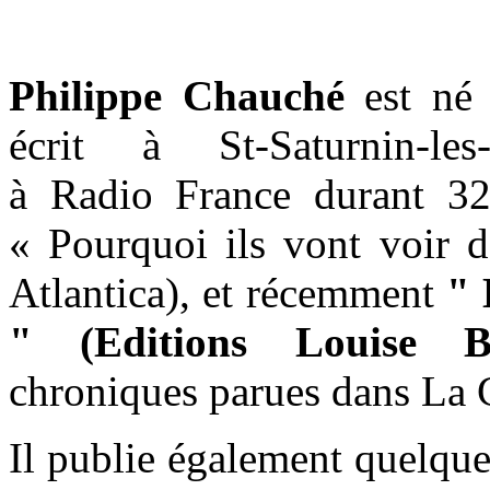
Philippe Chauché
est né 
écrit à St-Saturnin-les
à Radio France durant 32
« Pourquoi ils vont voir d
Atlantica), et récemment
" 
" (Editions Louise Bo
chroniques parues dans La C
Il publie également quelque