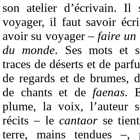
son atelier d’écrivain. I
voyager, il faut savoir écri
avoir su voyager –
faire un
du monde
.
Ses mots et s
traces de déserts et de parf
de regards et de brumes, d
de chants et de
faenas
. 
plume, la voix, l’auteur s
récits – le
cantaor
se tient
terre, mains tendues –, 