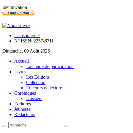
Identification
Liens internet
N° ISSN: 2257-6711
Dimanche, 09 Août 2026
Accueil
La charte de participation
Livres
Les Editions
Collection
En cours de lecture
Chroniques
Dossiers
Ecritures
Jeunesse
Rédacteurs