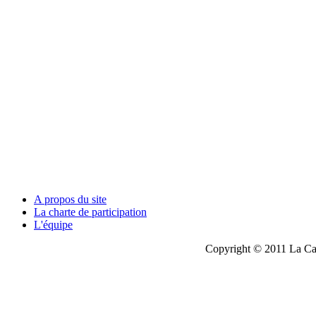
A propos du site
La charte de participation
L'équipe
Copyright © 2011 La Cau