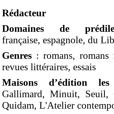
Rédacteur
Domaines de prédilec
française, espagnole, du Lib
Genres
: romans, romans no
revues littéraires, essais
Maisons d’édition les
Gallimard, Minuit, Seuil, 
Quidam, L'Atelier contempo