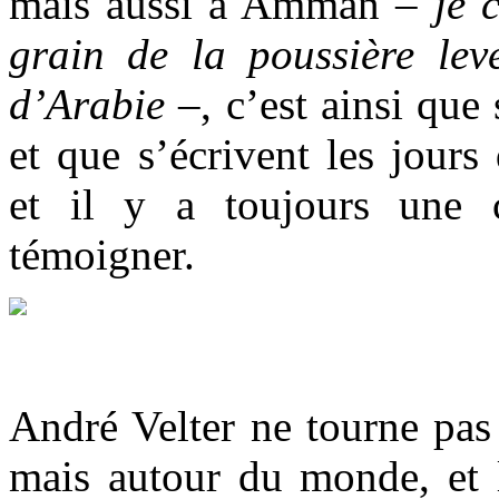
mais aussi à Amman –
je 
grain de la poussière le
d’Arabie
–,
c’est ainsi que
et que s’écrivent les jours
et il y a toujours une 
témoigner.
André Velter ne tourne pa
mais autour du monde, et 