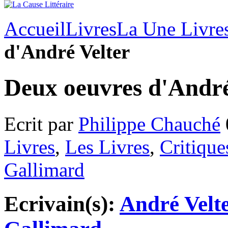
Accueil
Livres
La Une Livre
d'André Velter
Deux oeuvres d'André
Ecrit par
Philippe Chauché
Livres
,
Les Livres
,
Critique
Gallimard
Ecrivain(s):
André Velt