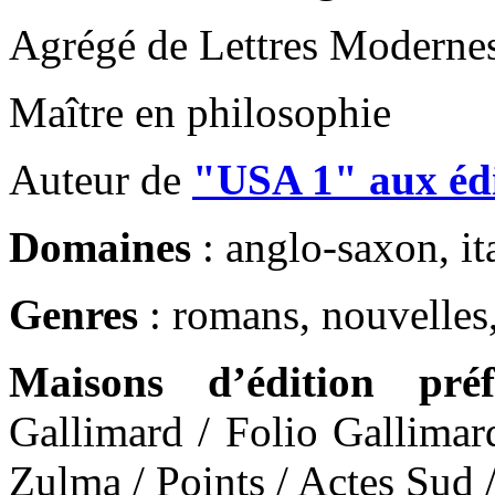
Agrégé de Lettres Moderne
Maître en philosophie
Auteur de
"USA 1" aux édi
Domaines
: anglo-saxon, ita
Genres
: romans, nouvelles,
Maisons d’édition préf
Gallimard / Folio Gallimar
Zulma / Points / Actes Sud 