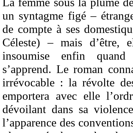
La femme sous la plume de
un syntagme figé – étrang
de compte à ses domestiq
Céleste) – mais d’être, el
insoumise enfin quand 
s’apprend. Le roman connaî
irrévocable : la révolte de
emportera avec elle l’ord
dévoilant dans sa violence
l’apparence des conventions