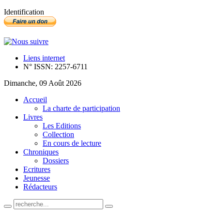
Identification
Liens internet
N° ISSN: 2257-6711
Dimanche, 09 Août 2026
Accueil
La charte de participation
Livres
Les Editions
Collection
En cours de lecture
Chroniques
Dossiers
Ecritures
Jeunesse
Rédacteurs