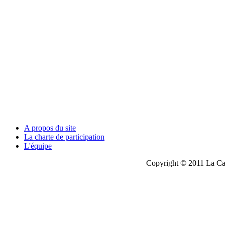
A propos du site
La charte de participation
L'équipe
Copyright © 2011 La Cau