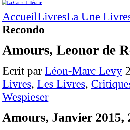
Accueil
Livres
La Une Livre
Recondo
Amours, Leonor de 
Ecrit par
Léon-Marc Levy
2
Livres
,
Les Livres
,
Critique
Wespieser
Amours, Janvier 2015, 2