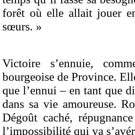
forêt où elle allait jouer e
sœurs. »
Victoire s’ennuie, com
bourgeoise de Province. Ell
que l’ennui – en tant que di
dans sa vie amoureuse. Rou
Dégoût caché, répugnance
l’impossibilité qui va s’avé