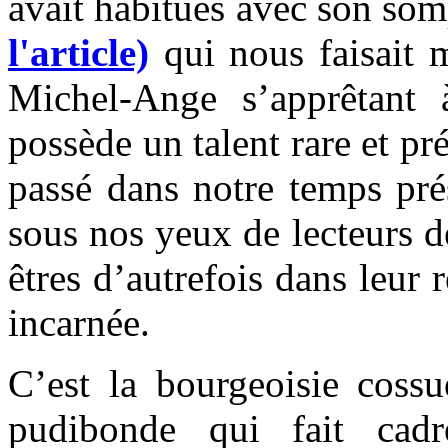
avait habitués avec son so
l'article)
qui nous faisait 
Michel-Ange s’apprêtant 
possède un talent rare et pr
passé dans notre temps prés
sous nos yeux de lecteurs d
êtres d’autrefois dans leur r
incarnée.
C’est la bourgeoisie coss
pudibonde qui fait ca