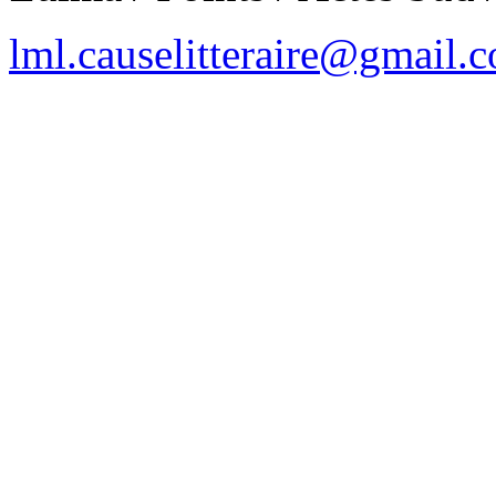
lml.causelitteraire@gmail.