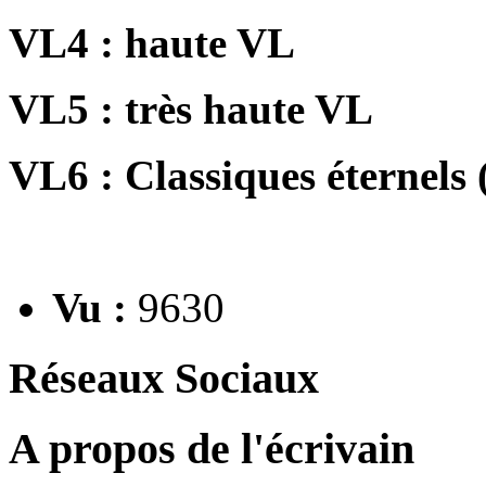
VL4 : haute VL
VL5 : très haute VL
VL6 : Classiques éternels 
Vu :
9630
Réseaux Sociaux
A propos de l'écrivain