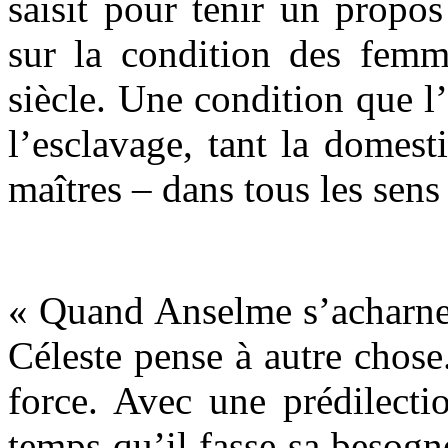
saisit pour tenir un propo
sur la condition des fe
siècle. Une condition que l
l’esclavage, tant la domest
maîtres – dans tous les sens
« Quand Anselme s’acharne à
Céleste pense à autre chose
force. Avec une prédilectio
temps qu’il fasse sa besogne