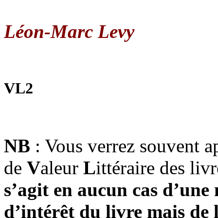
Léon-Marc Levy
VL2
NB
: Vous verrez souvent ap
de
V
aleur
L
ittéraire des liv
s’agit en aucun cas d’une 
d’intérêt du livre mais de 