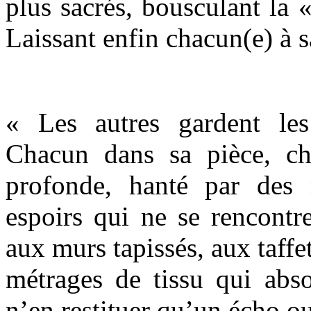
plus sacrés, bousculant la 
Laissant enfin chacun(e) à s
« Les autres gardent le
Chacun dans sa pièce, ch
profonde, hanté par des 
espoirs qui ne se rencontr
aux murs tapissés, aux taff
métrages de tissu qui abso
n’en restituer qu’un écho ou