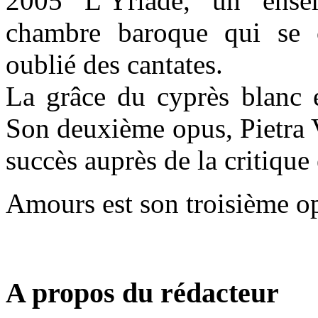
2005 L’Yriade, un ens
chambre baroque qui se c
oublié des cantates.
La grâce du cyprès blanc 
Son deuxième opus, Pietra 
succès auprès de la critique 
Amours est son troisième o
A propos du rédacteur