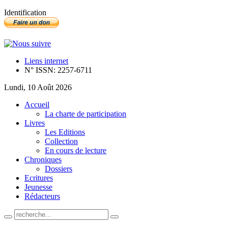
Identification
Liens internet
N° ISSN: 2257-6711
Lundi, 10 Août 2026
Accueil
La charte de participation
Livres
Les Editions
Collection
En cours de lecture
Chroniques
Dossiers
Ecritures
Jeunesse
Rédacteurs