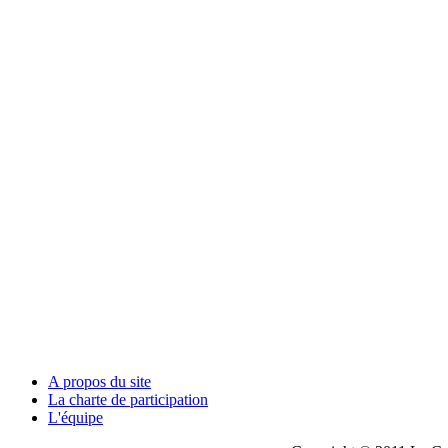
A propos du site
La charte de participation
L'équipe