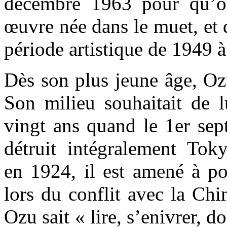
décembre 1963 pour qu’on
œuvre née dans le muet, et 
période artistique de 1949 
Dès son plus jeune âge, Oz
Son milieu souhaitait de l
vingt ans quand le 1er se
détruit intégralement Tokyo
en 1924, il est amené à po
lors du conflit avec la Chi
Ozu sait « lire, s’enivrer, d