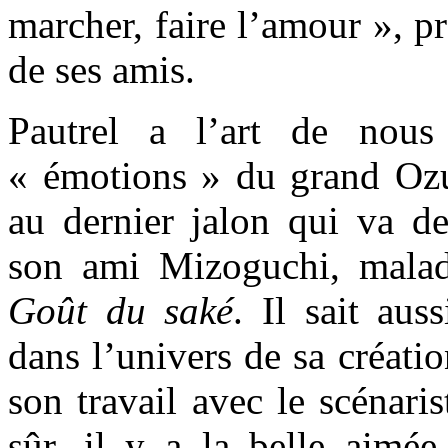
marcher, faire l’amour », pr
de ses amis.
Pautrel a l’art de nou
« émotions » du grand Ozu
au dernier jalon qui va 
son ami Mizoguchi, malad
Goût du saké
. Il sait aus
dans l’univers de sa créatio
son travail avec le scénaris
sûr, il y a la belle aimée