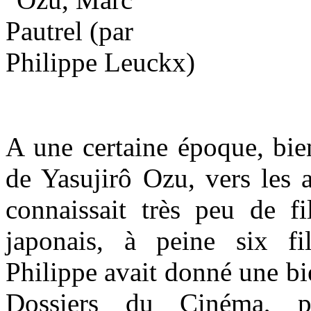
A une certaine époque, bie
de Yasujirô Ozu, vers les 
connaissait très peu de f
japonais, à peine six f
Philippe avait donné une bie
Dossiers du Cinéma, 