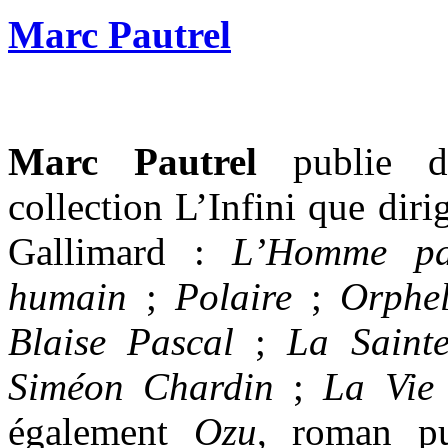
Marc Pautrel
Marc Pautrel
publie 
collection L’Infini que diri
Gallimard :
L’Homme pac
humain
;
Polaire
;
Orphel
Blaise Pascal
;
La Sainte
Siméon Chardin
;
La Vie 
également
Ozu
, roman pu