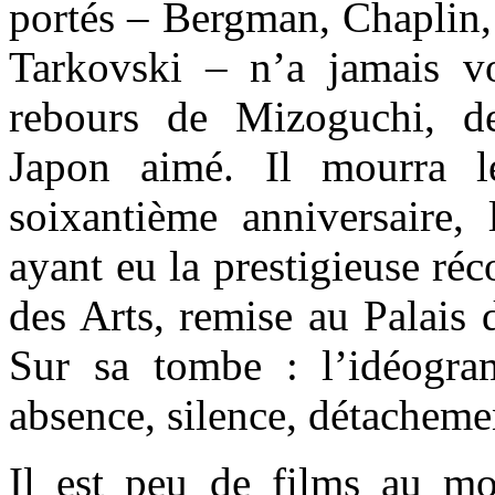
portés – Bergman, Chaplin,
Tarkovski – n’a jamais v
rebours de Mizoguchi, d
Japon aimé. Il mourra 
soixantième anniversaire
ayant eu la prestigieuse r
des Arts, remise au Palais
Sur sa tombe : l’idéogr
absence, silence, détacheme
Il est peu de films au m