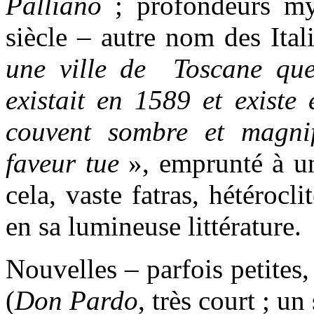
Palliano
; profondeurs m
siècle – autre nom des Ita
une ville de Toscane qu
existait en 1589 et existe
couvent sombre et magn
faveur tue
», emprunté à un
cela, vaste fatras, hétérocl
en sa lumineuse littérature.
Nouvelles – parfois petites,
(
Don Pardo
, très court ; u