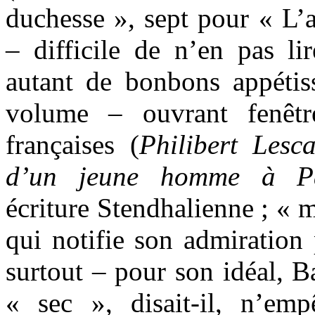
duchesse », sept pour « L’a
– difficile de n’en pas 
autant de bonbons appétiss
volume – ouvrant fenêtr
françaises (
Philibert Lesc
d’un jeune homme à Pa
écriture Stendhalienne ; « m
qui notifie son admiration 
surtout – pour son idéal, Ba
« sec », disait-il, n’em