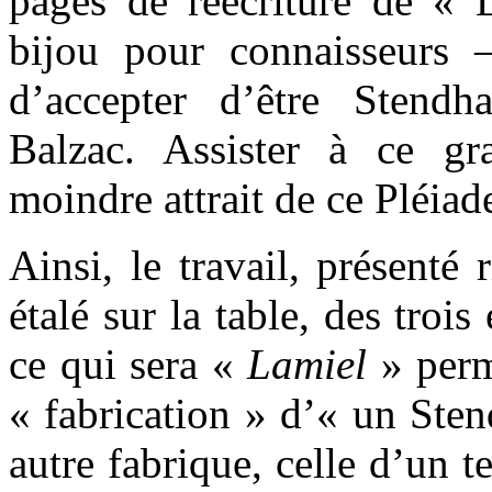
pages de réécriture de « L
bijou pour connaisseurs 
d’accepter d’être Stend
Balzac. Assister à ce gr
moindre attrait de ce Pléia
Ainsi, le travail, présent
étalé sur la table, des trois
ce qui sera «
Lamiel
» perme
« fabrication » d’« un Sten
autre fabrique, celle d’un 