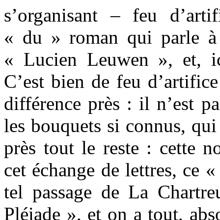
s’organisant – feu d’artif
« du » roman qui parle à
« Lucien Leuwen », et, i
C’est bien de feu d’artifice
différence près : il n’est p
les bouquets si connus, qui
près tout le reste : cette 
cet échange de lettres, ce 
tel passage de La Chartr
Pléiade », et on a tout, ab