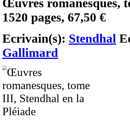
Œuvres romanesques, to
1520 pages, 67,50 €
Ecrivain(s):
Stendhal
Ed
Gallimard