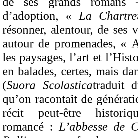
de ses grands romans 
d’adoption, «
La
Chartre
résonner, alentour, de ses 
autour de promenades, « 
les paysages, l’art et l’His
en balades, certes, mais dan
(
Suora Scolastica
traduit d
qu’on racontait de générati
récit peut-être histor
romancé :
L’abbesse de C