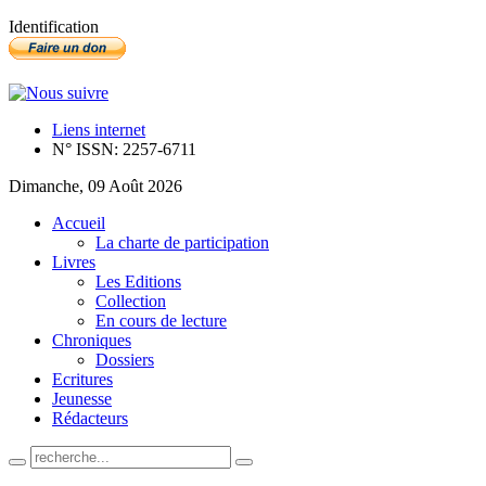
Identification
Liens internet
N° ISSN: 2257-6711
Dimanche, 09 Août 2026
Accueil
La charte de participation
Livres
Les Editions
Collection
En cours de lecture
Chroniques
Dossiers
Ecritures
Jeunesse
Rédacteurs