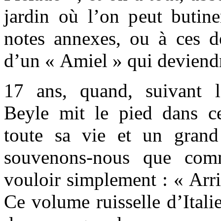
jardin où l’on peut butiner
notes annexes, ou à ces déb
d’un « Amiel » qui deviend
17 ans, quand, suivant l
Beyle mit le pied dans c
toute sa vie et un gran
souvenons-nous que comm
vouloir simplement : « Arr
Ce volume ruisselle d’Italie