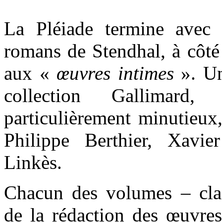
La Pléiade termine avec
romans de Stendhal, à côté
aux «
œuvres intimes
». Un
collection Gallimard, 
particulièrement minutieux
Philippe Berthier, Xavi
Linkès.
Chacun des volumes – cla
de la rédaction des œuvres