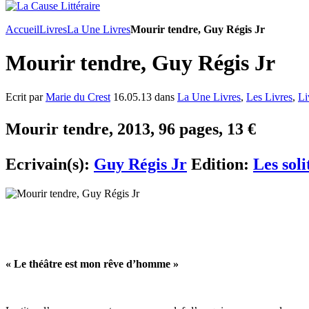
Accueil
Livres
La Une Livres
Mourir tendre, Guy Régis Jr
Mourir tendre, Guy Régis Jr
Ecrit par
Marie du Crest
16.05.13 dans
La Une Livres
,
Les Livres
,
Li
Mourir tendre, 2013, 96 pages, 13 €
Ecrivain(s):
Guy Régis Jr
Edition:
Les soli
« Le théâtre est mon rêve d’homme »