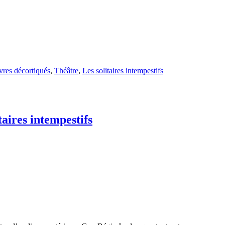
vres décortiqués
,
Théâtre
,
Les solitaires intempestifs
taires intempestifs