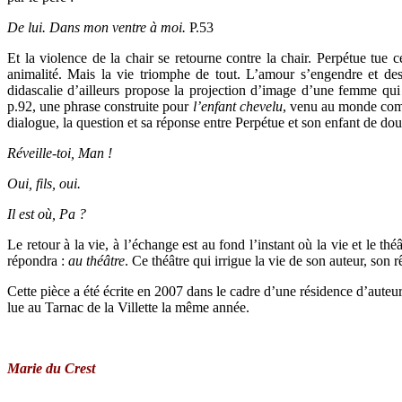
De lui. Dans mon ventre à moi.
P.53
Et la violence de la chair se retourne contre la chair. Perpétue tue
animalité. Mais la vie triomphe de tout. L’amour s’engendre et des
didascalie d’ailleurs propose la projection d’image d’une femme qui
p.92, une phrase construite pour
l’enfant chevelu
, venu au monde comm
dialogue, la question et sa réponse entre Perpétue et son enfant de dou
Réveille-toi, Man !
Oui, fils, oui.
Il est où, Pa ?
Le retour à la vie, à l’échange est au fond l’instant où la vie et le th
répondra :
au théâtre
. Ce théâtre qui irrigue la vie de son auteur, son
Cette pièce a été écrite en 2007 dans le cadre d’une résidence d’aute
lue au Tarnac de la Villette la même année.
Marie du Crest