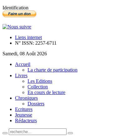
Identification
Liens internet
N° ISSN: 2257-6711
Samedi, 08 Août 2026
Accueil
La charte de participation
Livres
Les Editions
Collection
En cours de lecture
Chroniques
Dossiers
Ecritures
Jeunesse
Rédacteurs