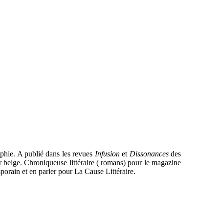
phie. A publié dans les revues
Infusion
et
Dissonances
des
ur belge. Chroniqueuse littéraire ( romans) pour le magazine
porain et en parler pour La Cause Littéraire.