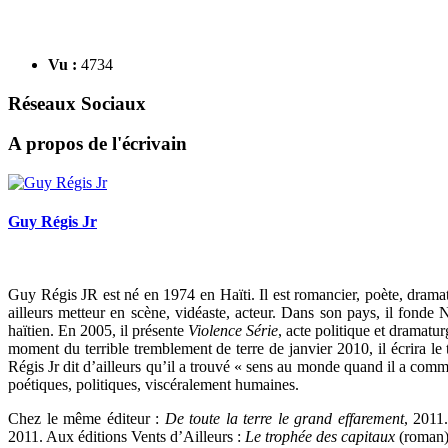
Vu :
4734
Réseaux Sociaux
A propos de l'écrivain
Guy Régis Jr
Guy Régis JR est né en 1974 en Haïti. Il est romancier, poète, dramatu
ailleurs metteur en scène, vidéaste, acteur. Dans son pays, il fon
haïtien. En 2005, il présente
Violence Série
, acte politique et dramatu
moment du terrible tremblement de terre de janvier 2010, il écrira le 
Régis Jr dit d’ailleurs qu’il a trouvé « sens au monde quand il a comm
poétiques, politiques, viscéralement humaines.
Chez le même éditeur :
De toute la terre le grand effarement
, 2011
2011. Aux éditions Vents d’Ailleurs :
Le trophée des capitaux
(roman)