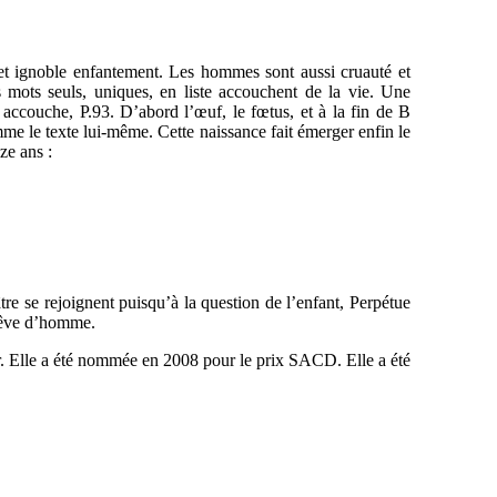
 cet ignoble enfantement. Les hommes sont aussi cruauté et
 mots seuls, uniques, en liste accouchent de la vie. Une
 accouche, P.93. D’abord l’œuf, le fœtus, et à la fin de B
e le texte lui-même. Cette naissance fait émerger enfin le
ze ans :
éâtre se rejoignent puisqu’à la question de l’enfant, Perpétue
 rêve d’homme.
ur. Elle a été nommée en 2008 pour le prix SACD. Elle a été