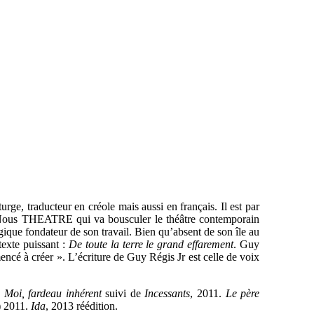
rge, traducteur en créole mais aussi en français. Il est par
de Nous THEATRE qui va bousculer le théâtre contemporain
rgique fondateur de son travail. Bien qu’absent de son île au
texte puissant :
De toute la terre le grand effarement
. Guy
encé à créer ». L’écriture de Guy Régis Jr est celle de voix
.
Moi, fardeau inhérent
suivi de
Incessants
, 2011.
Le père
 2011.
Ida
, 2013 réédition.