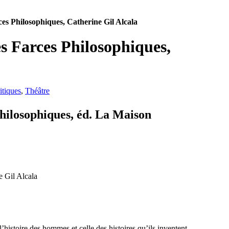
ces Philosophiques, Catherine Gil Alcala
es Farces Philosophiques,
itiques
,
Théâtre
Philosophiques, éd. La Maison
 l’histoire des hommes et celle des histoires qu’ils inventent.