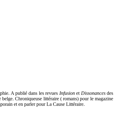
phie. A publié dans les revues
Infusion
et
Dissonances
des
ur belge. Chroniqueuse littéraire ( romans) pour le magazine
porain et en parler pour La Cause Littéraire.