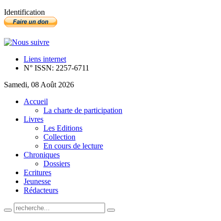
Identification
Liens internet
N° ISSN: 2257-6711
Samedi, 08 Août 2026
Accueil
La charte de participation
Livres
Les Editions
Collection
En cours de lecture
Chroniques
Dossiers
Ecritures
Jeunesse
Rédacteurs