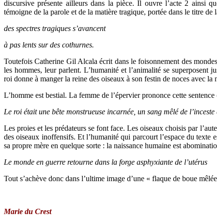
discursive présente ailleurs dans la pièce. Il ouvre l’acte 2 ainsi 
témoigne de la parole et de la matière tragique, portée dans le titre de l
des spectres tragiques s’avancent
à pas lents sur des cothurnes.
Toutefois Catherine Gil Alcala écrit dans le foisonnement des mondes
les hommes, leur parlent. L’humanité et l’animalité se superposent ju
roi donne à manger la reine des oiseaux à son festin de noces avec la 
L’homme est bestial. La femme de l’épervier prononce cette sentence 
Le roi était une bête monstrueuse incarnée, un sang mêlé de l’inceste a
Les proies et les prédateurs se font face. Les oiseaux choisis par l’aut
des oiseaux inoffensifs. Et l’humanité qui parcourt l’espace du texte est
sa propre mère en quelque sorte : la naissance humaine est abominatio
Le monde en guerre retourne dans la forge asphyxiante de l’utérus
Tout s’achève donc dans l’ultime image d’une « flaque de boue mêlée
Marie du Crest