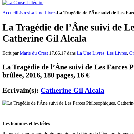
Accueil
Livres
La Une Livres
La Tragédie de l’Âne suivi de Les Far
La Tragédie de l’Âne suivi de L
Catherine Gil Alcala
Ecrit par
Marie du Crest
17.06.17 dans
La Une Livres
,
Les Livres
,
Cr
La Tragédie de l’Âne suivi de Les Farces 
brûlée, 2016, 180 pages, 16 €
Ecrivain(s):
Catherine Gil Alcala
Les hommes et les bêtes
Il faudrait sans aucun doute revenir sur la figure de l’âne, qui traverse