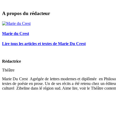
A propos du rédacteur
Marie du Crest
Lire tous les articles et textes de Marie Du Crest
Rédactrice
Théâtre
Marie Du Crest Agrégée de lettres modernes et diplômée en Philoso
textes de poésie en prose. Un de ses récits a été retenu chez un édite
culturel Zibeline dans lé région sud. Aime lire, voir le Théâtre contem