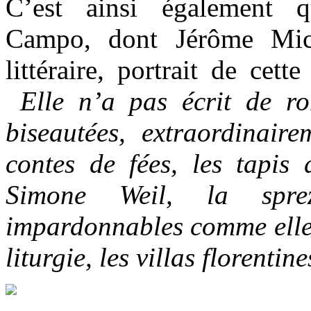
C’est ainsi également q
Campo, dont Jérôme Mich
littéraire, portrait de cett
Elle n’a pas écrit de r
biseautées, extraordinair
contes de fées, les tapis 
Simone Weil, la sprez
impardonnables comme elle, 
liturgie, les villas florentine