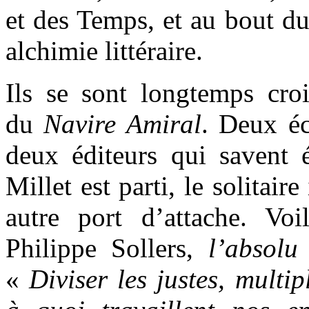
et des Temps, et au bout du
alchimie littéraire.
Ils se sont longtemps croi
du
Navire Amiral
. Deux éc
deux éditeurs qui savent é
Millet est parti, le solitair
autre port d’attache. Voi
Philippe Sollers,
l’absolu 
«
Diviser les justes, multip