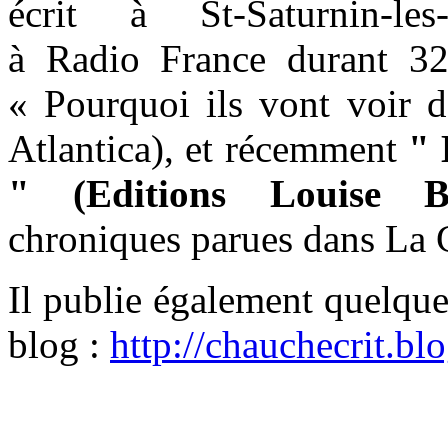
écrit à St-Saturnin-les
à Radio France durant 32
« Pourquoi ils vont voir d
Atlantica), et récemment
" 
" (Editions Louise Bo
chroniques parues dans La C
Il publie également quelque
blog :
http://chauchecrit.b