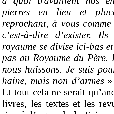
à quoi travaillent nos en
pierres en lieu et pla
reprochant, à vous comme à
c’est-à-dire d’exister. Il
royaume se divise ici-bas e
pas au Royaume du Père. I
nous haïssons. Je suis po
haine, mais non d’armes
» 
Et tout cela ne serait qu’ane
livres, les textes et les re