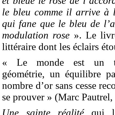
et bleue le rose de l’accor
le bleu comme il arrive à 
qui fane que le bleu de l’
modulation rose
». Le livr
littéraire dont les éclairs ét
« Le monde est un tr
géométrie, un équilibre par
nombre d’or sans cesse rec
se prouver » (Marc Pautrel
Une sainte réalité
qui la