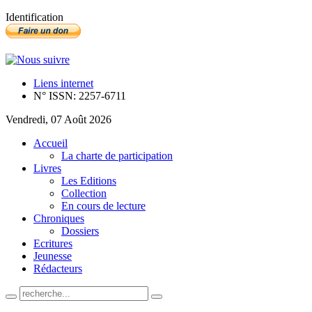
Identification
Liens internet
N° ISSN: 2257-6711
Vendredi, 07 Août 2026
Accueil
La charte de participation
Livres
Les Editions
Collection
En cours de lecture
Chroniques
Dossiers
Ecritures
Jeunesse
Rédacteurs