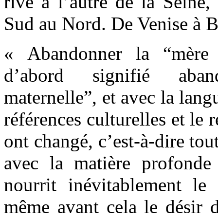
rive à l’autre de la Seine
Sud au Nord. De Venise à B
« Abandonner la “mère 
d’abord signifié aba
maternelle”, et avec la lang
références culturelles et le 
ont changé, c’est-à-dire tou
avec la matière profonde 
nourrit inévitablement le 
même avant cela le désir d