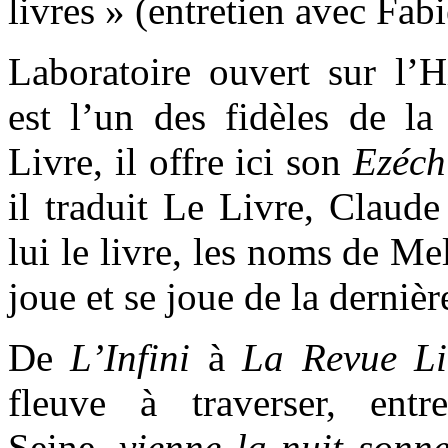
livres » (entretien avec Fab
Laboratoire ouvert sur l’H
est l’un des fidèles de la
Livre, il offre ici son
Ezéch
il traduit Le Livre, Claud
lui le livre, les noms de Me
joue et se joue de la dernière
De
L’Infini
à
La Revue Lit
fleuve à traverser, ent
Seine,
vienne la nuit sonne