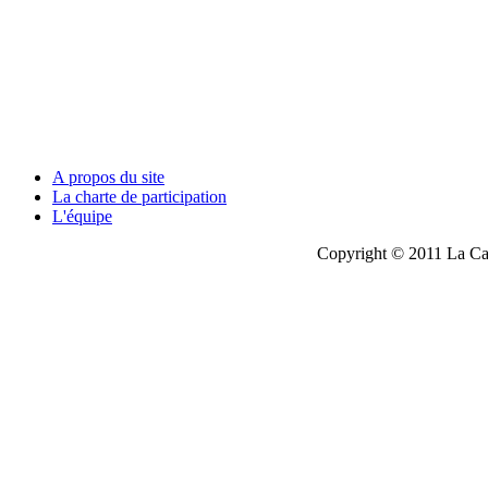
A propos du site
La charte de participation
L'équipe
Copyright © 2011 La Cau