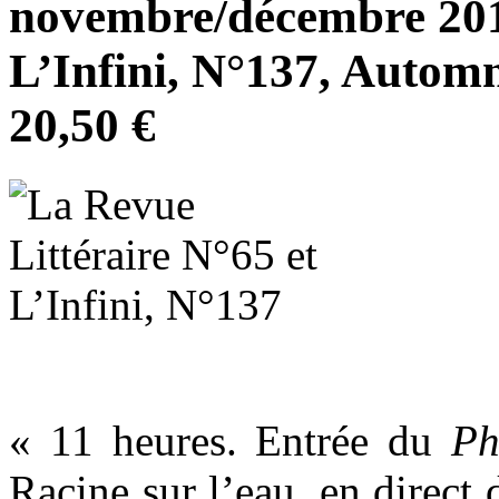
novembre/décembre 2016
L’Infini, N°137, Autom
20,50 €
« 11 heures. Entrée du
P
Racine sur l’eau, en direct 