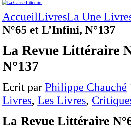
Accueil
Livres
La Une Livre
N°65 et L’Infini, N°137
La Revue Littéraire N
N°137
Ecrit par
Philippe Chauché
Livres
,
Les Livres
,
Critique
La Revue Littéraire N°