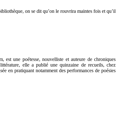
bliothèque, on se dit qu’on le rouvrira maintes fois et qu’il
est une poétesse, nouvelliste et auteure de chroniques
littérature, elle a publié une quinzaine de recueils, chez
ralisée en pratiquant notamment des performances de poésies