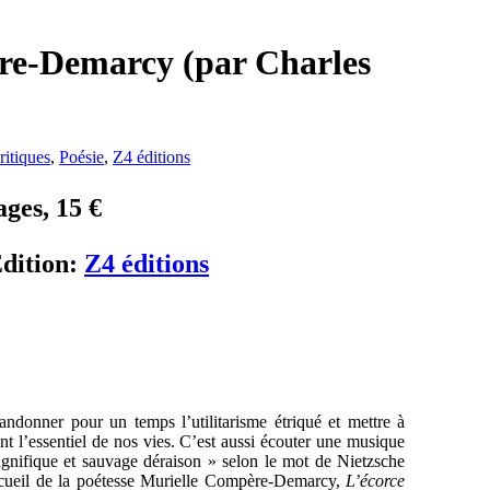
ère-Demarcy (par Charles
ritiques
,
Poésie
,
Z4 éditions
ges, 15 €
dition:
Z4 éditions
andonner pour un temps l’utilitarisme étriqué et mettre à
t l’essentiel de nos vies. C’est aussi écouter une musique
 magnifique et sauvage déraison » selon le mot de Nietzsche
recueil de la poétesse Murielle Compère-Demarcy,
L’écorce