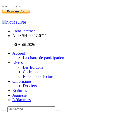
Identification
Liens internet
N° ISSN: 2257-6711
Jeudi, 06 Août 2026
Accueil
La charte de participation
Livres
Les Editions
Collection
En cours de lecture
Chroniques
Dossiers
Ecritures
Jeunesse
Rédacteurs