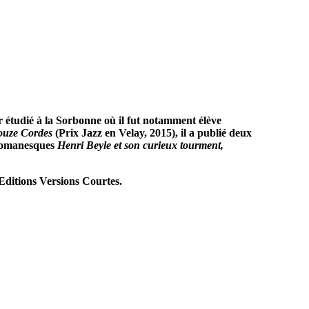
ir étudié à la Sorbonne où il fut notamment élève
uze Cordes
(Prix Jazz en Velay, 2015), il a publié deux
 romanesques
Henri Beyle et son curieux tourment,
ditions Versions Courtes.