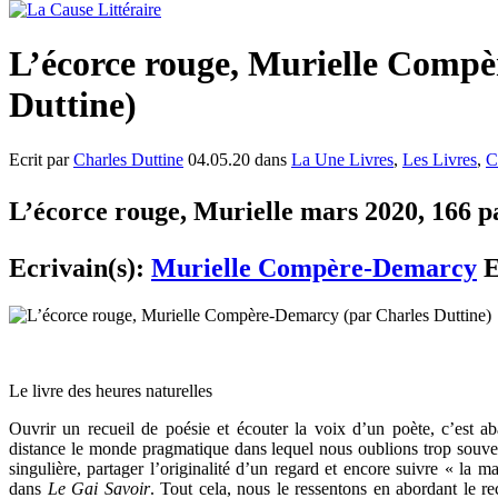
L’écorce rouge, Murielle Comp
Duttine)
Ecrit par
Charles Duttine
04.05.20 dans
La Une Livres
,
Les Livres
,
C
L’écorce rouge, Murielle mars 2020, 166 pa
Ecrivain(s):
Murielle Compère-Demarcy
E
Le livre des heures naturelles
Ouvrir un recueil de poésie et écouter la voix d’un poète, c’est ab
distance le monde pragmatique dans lequel nous oublions trop souven
singulière, partager l’originalité d’un regard et encore suivre « la
dans
Le Gai Savoir
. Tout cela, nous le ressentons en abordant le 