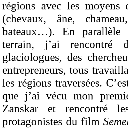
régions avec les moyens 
(chevaux, âne, chameau,
bateaux…). En parallèle
terrain, j’ai rencontré 
glaciologues, des chercheu
entrepreneurs, tous travaill
les régions traversées. C’e
que j’ai vécu mon premi
Zanskar et rencontré l
protagonistes du film
Semeu