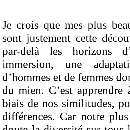
Je crois que mes plus be
sont justement cette découv
par-delà les horizons d
immersion, une adapta
d’hommes et de femmes dont 
du mien. C’est apprendre 
biais de nos similitudes, p
différences. Car notre plus
doute la diversité sur tous 