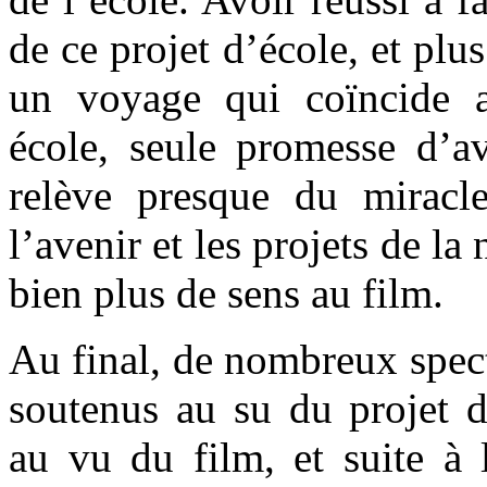
de ce projet d’école, et plu
un voyage qui coïncide a
école, seule promesse d’av
relève presque du miracl
l’avenir et les projets de la
bien plus de sens au film.
Au final, de nombreux spect
soutenus au su du projet d
au vu du film, et suite à 