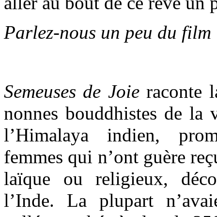
aller au bout de ce rêve un 
Parlez-nous un peu du film 
Semeuses de Joie
raconte l
nonnes bouddhistes de la v
l’Himalaya indien, pro
femmes qui n’ont guère reçu
laïque ou religieux, déc
l’Inde. La plupart n’avai