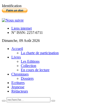
Identification
Liens internet
N° ISSN: 2257-6711
Dimanche, 09 Août 2026
Accueil
La charte de participation
Livres
Les Editions
Collection
En cours de lecture
Chroniques
Dossiers
Ecritures
Jeunesse
Rédacteurs