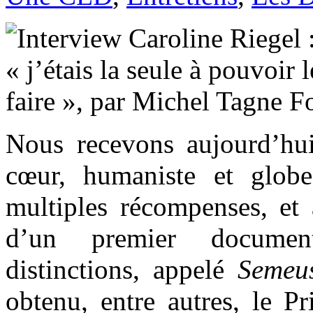
Nous recevons aujourd’h
cœur, humaniste et globe-
multiples récompenses, et a
d’un premier document
distinctions, appelé
Semeus
obtenu, entre autres, le P