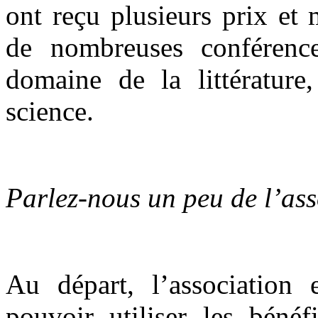
ont reçu plusieurs prix et
de nombreuses conférenc
domaine de la littératur
science.
Parlez-nous un peu de l’as
Au départ, l’association
pouvoir utiliser les bénéf