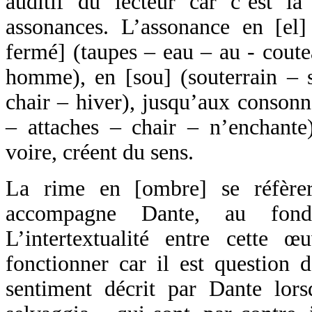
auditif du lecteur car c’est 
assonances. L’assonance en [el] 
fermé] (taupes – eau – au - cout
homme), en [sou] (souterrain – s
chair – hiver), jusqu’aux consonn
– attaches – chair – n’enchante
voire, créent du sens.
La rime en [ombre] se réfèrer
accompagne Dante, au fond,
L’intertextualité entre cette 
fonctionner car il est question 
sentiment décrit par Dante lors