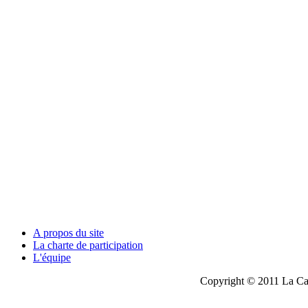
A propos du site
La charte de participation
L'équipe
Copyright © 2011 La Cau