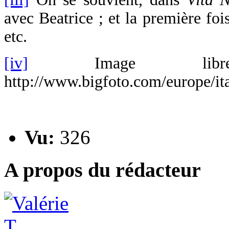
avec Beatrice ; et la première fois
etc.
[iv]
Image libr
http://www.bigfoto.com/europe/ita
Vu:
326
A propos du rédacteur