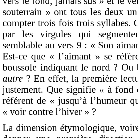
vers le fond, jamais sus » et le v
souterrain » ont tous les deux un
compter trois fois trois syllabes. 
par les virgules qui segmente
semblable au vers 9 : « Son aimant
Est-ce que « l’aimant » se réfère
boussole indiquant le nord ? Ou b
autre
? En effet, la première lect
justement. Que signifie « à fond d
référent de « jusqu’à l’humeur qu
« voir contre l’hiver » ?
La dimension étymologique, voire 