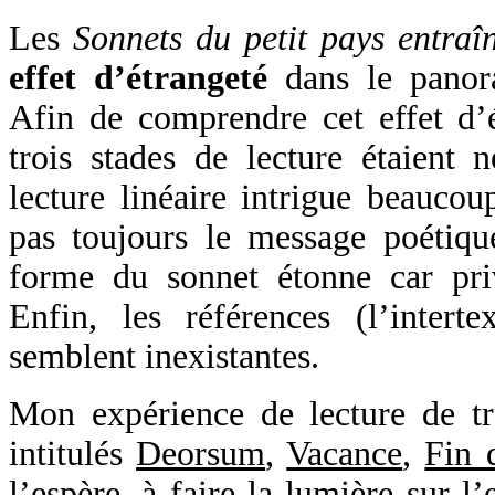
Les
Sonnets du petit pays entraî
effet d’étrangeté
dans le panora
Afin de comprendre cet effet d’é
trois stades de lecture étaient n
lecture linéaire intrigue beauco
pas toujours le message poétique
forme du sonnet étonne car priv
Enfin, les références (l’intertex
semblent inexistantes.
Mon expérience de lecture de tro
intitulés
Deorsum
,
Vacance
,
Fin 
l’espère, à faire la lumière sur l