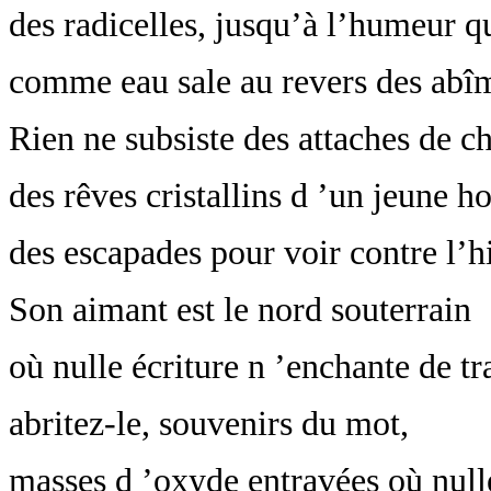
des radicelles, jusqu’à l’humeur q
comme eau sale au revers des abî
Rien ne subsiste des attaches de ch
des rêves cristallins d ’un jeune 
des escapades pour voir contre l’h
Son aimant est le nord souterrain
où nulle écriture n ’enchante de tr
abritez-le, souvenirs du mot,
masses d ’oxyde entravées où nul