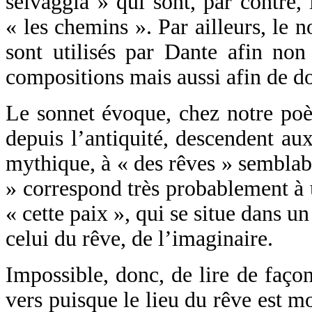
selvaggia » qui sont, par contre, 
« les chemins ». Par ailleurs, le 
sont utilisés par Dante afin non
compositions mais aussi afin de do
Le sonnet évoque, chez notre poèt
depuis l’antiquité, descendent aux
mythique, à « des rêves » semblabl
» correspond très probablement à 
« cette paix », qui se situe dans u
celui du rêve, de l’imaginaire.
Impossible, donc, de lire de faço
vers puisque le lieu du rêve est mo