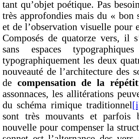
tant qu’objet poétique. Pas besoi
très approfondies mais du « bon s
et de l’observation visuelle pour 
Composés de quatorze vers, il 
sans espaces typographique
typographiquement les deux quatra
nouveauté de l’architecture des s
de
compensation de la répétiti
assonnaces, les allitérations peu
du schéma rimique traditionnel
[i
sont très mouvants et parfois 
nouvelle pour compenser la struct
sonnet est l’alternance des vers