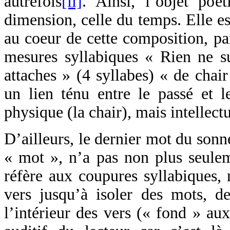
autrefois
[ii]
. Ainsi, l’objet poét
dimension, celle du temps. Elle es
au coeur de cette composition, pa
mesures syllabiques « Rien ne su
attaches » (4 syllabes) « de chair
un lien ténu entre le passé et l
physique (la chair), mais intellectu
D’ailleurs, le dernier mot du sonn
« mot », n’a pas non plus seuleme
réfère aux coupures syllabiques,
vers jusqu’à isoler des mots, d
l’intérieur des vers (« fond » aux