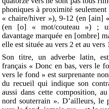
quatorze vers ne sont pas tous rim
phoniques à proximité seulement à
« chaire/hiver »), 9-12 (en [ain] 
(en [o] « mot/couteau ») ; un
davantage marquée en [ombre] mais
elle est située au vers 2 et au vers 
Son titre, un adverbe latin, e
français « Donc en bas, vers le fo
vers le fond » est surprenante non
du recueil qui indique son contr
aussi dans cette composition, au
nord souterrain ». D’ailleurs, le