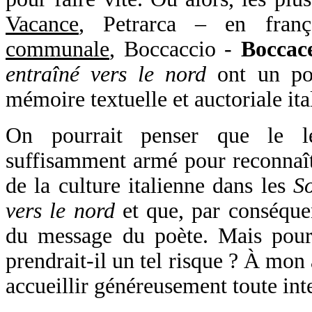
Vacance
, Petrarca – en fran
communale
, Boccaccio -
Boccac
entraîné vers le nord
ont un pou
mémoire textuelle et auctoriale ita
On pourrait penser que le le
suffisamment armé pour reconnaîtr
de la culture italienne dans les
So
vers le nord
et que, par conséquen
du message du poète. Mais pour
prendrait-il un tel risque ? À mon 
accueillir généreusement toute int