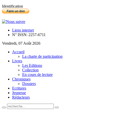
Identification
Liens internet
N° ISSN: 2257-6711
Vendredi, 07 Août 2026
Accueil
La charte de participation
Livres
Les Editions
Collection
En cours de lecture
Chroniques
Dossiers
Ecritures
Jeunesse
Rédacteurs