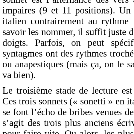
impaires (9 et 11 positions). Un
italien contrairement au rythme 
savoir les nommer, il suffit juste 
doigts. Parfois, on peut spéc
syntagmes ont des rythmes troché
ou anapestiques (mais ça, on le sa
va bien).
Le troisième stade de lecture es
Ces trois sonnets (« sonetti » en it
se font l’écho de bribes venues de l
s’agit des trois plus anciens écri
pour faire vite. Ou alors, les pl