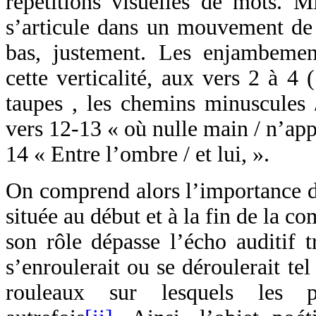
répétitions visuelles de mots. M
s’articule dans un mouvement de r
bas, justement. Les enjambemen
cette verticalité, aux vers 2 à 4 
taupes , les chemins minuscules /
vers 12-13 « où nulle main / n’app
14 « Entre l’ombre / et lui, ».
On comprend alors l’importance d
située au début et à la fin de la co
son rôle dépasse l’écho auditif t
s’enroulerait ou se déroulerait te
rouleaux sur lesquels les po