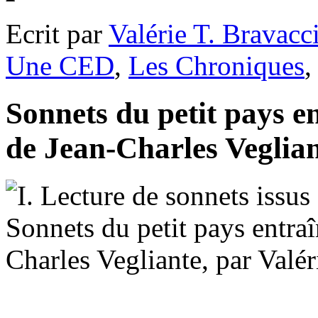
Ecrit par
Valérie T. Bravacc
Une CED
,
Les Chroniques
Sonnets du petit pays en
de Jean-Charles Veglian