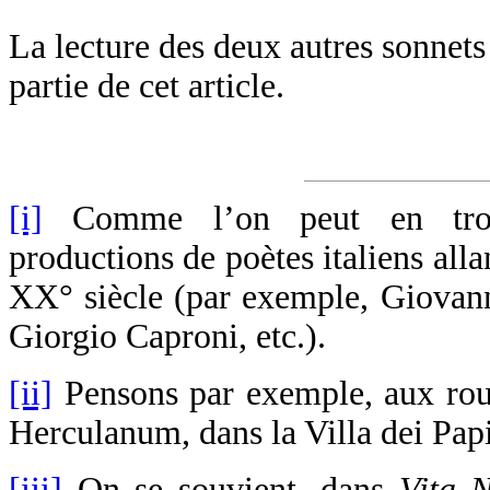
La lecture des deux autres sonnets
partie de cet article.
[i]
Comme l’on peut en trouve
productions de poètes italiens all
XX° siècle (par exemple, Giovann
Giorgio Caproni, etc.).
[ii]
Pensons par exemple, aux roul
Herculanum, dans la Villa dei Papi
[iii]
On se souvient, dans
Vita 