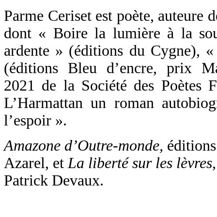
Parme Ceriset est poète, auteure d
dont « Boire la lumière à la so
ardente » (éditions du Cygne), «
(éditions Bleu d’encre, prix M
2021 de la Société des Poètes Fr
L’Harmattan un roman autobiog
l’espoir ».
Amazone d’Outre-monde,
édition
Azarel, et
La liberté sur les lèvres,
Patrick Devaux.