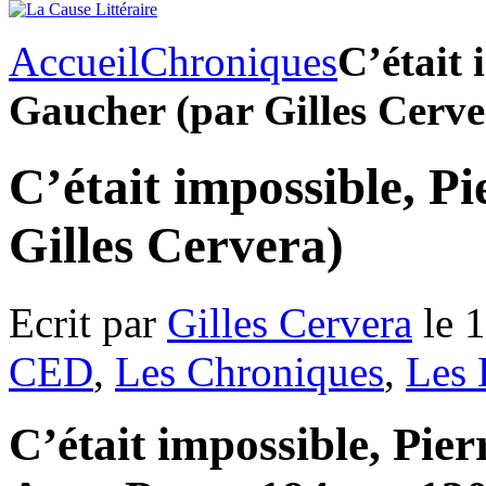
Accueil
Chroniques
C’était 
Gaucher (par Gilles Cerve
C’était impossible, P
Gilles Cervera)
Ecrit par
Gilles Cervera
le 
CED
,
Les Chroniques
,
Les 
C’était impossible, Pie