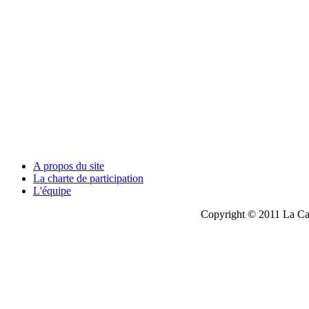
A propos du site
La charte de participation
L'équipe
Copyright © 2011 La Cau