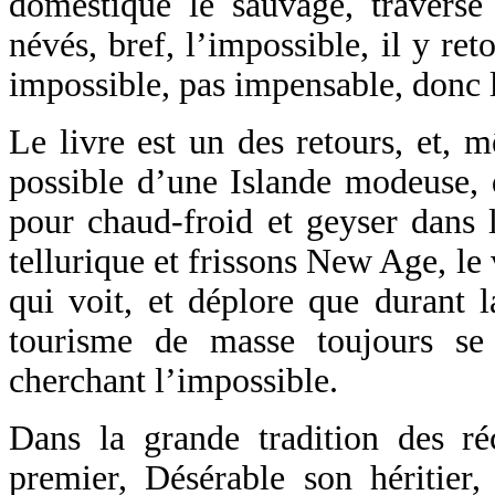
domestique le sauvage, traverse l
névés, bref, l’impossible, il y ret
impossible, pas impensable, donc l
Le livre est un des retours, et, m
possible d’une Islande modeuse, d
pour chaud-froid et geyser dans 
tellurique et frissons New Age, le
qui voit, et déplore que durant l
tourisme de masse toujours se 
cherchant l’impossible.
Dans la grande tradition des r
premier, Désérable son héritier,