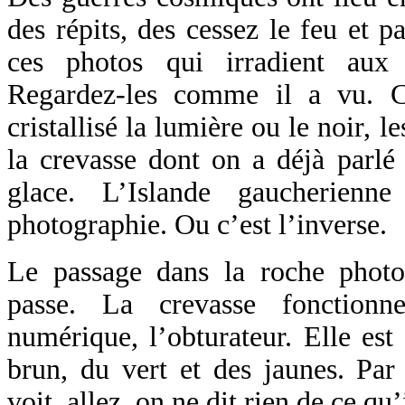
des répits, des cessez le feu et 
ces photos qui irradient aux 
Regardez-les comme il a vu. Co
cristallisé la lumière ou le noir, l
la crevasse dont on a déjà parlé 
glace. L’Islande gaucherienn
photographie. Ou c’est l’inverse.
Le passage dans la roche photo
passe. La crevasse fonction
numérique, l’obturateur. Elle est
brun, du vert et des jaunes. Par 
voit, allez, on ne dit rien de ce qu