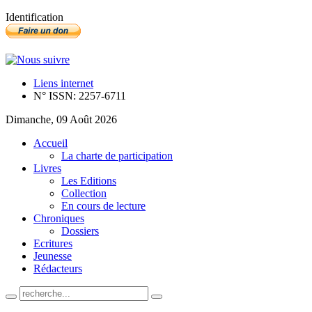
Identification
Liens internet
N° ISSN: 2257-6711
Dimanche, 09 Août 2026
Accueil
La charte de participation
Livres
Les Editions
Collection
En cours de lecture
Chroniques
Dossiers
Ecritures
Jeunesse
Rédacteurs