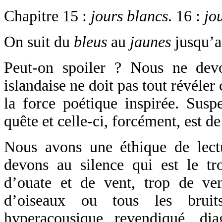
Chapitre 15 :
jours blancs
. 16 :
jo
On suit du
bleus
au
jaunes
jusqu’
Peut-on spoiler ? Nous ne devon
islandaise ne doit pas tout révéler 
la force poétique inspirée. Susp
quête et celle-ci, forcément, est de
Nous avons une éthique de lec
devons au silence qui est le tr
d’ouate et de vent, trop de ven
d’oiseaux ou tous les bruits
hyperacousique revendiqué, di