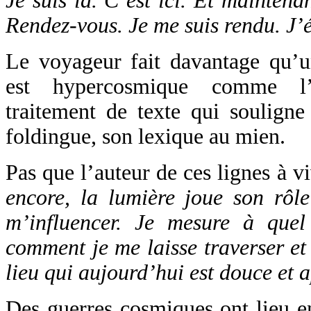
Je suis là. C’est ici. Et maintena
Rendez-vous. Je me suis rendu. J’é
Le voyageur fait davantage qu’
est hypercosmique comme l’é
traitement de texte qui souligne
foldingue, son lexique au mien.
Pas que l’auteur de ces lignes à v
encore, la lumière joue son rôle
m’influencer. Je mesure à quel
comment je me laisse traverser e
lieu qui aujourd’hui est douce et 
Des guerres cosmiques ont lieu e