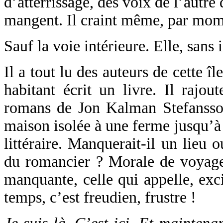
d’atterrissage, des voix de l’autre
mangent. Il craint même, par mome
Sauf la voie intérieure. Elle, sans 
Il a tout lu des auteurs de cette îl
habitant écrit un livre. Il rajou
romans de Jon Kalman Stefansson
maison isolée à une ferme jusqu’à
littéraire. Manquerait-il un lieu o
du romancier ? Morale de voyageu
manquante, celle qui appelle, exc
temps, c’est freudien, frustre !