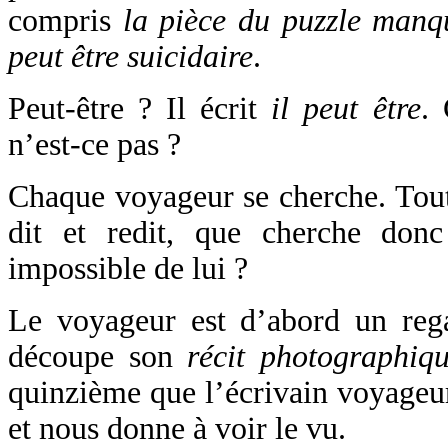
compris
la pièce du puzzle manq
peut être suicidaire
.
Peut-être ? Il écrit
il peut être
. 
n’est-ce pas ?
Chaque voyageur se cherche. Tout 
dit et redit, que cherche don
impossible de lui ?
Le voyageur est d’abord un regar
découpe son
récit photographiq
quinzième que l’écrivain voyageu
et nous donne à voir le vu.