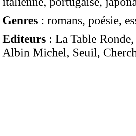
italienne, portugaise, japon
Genres
: romans, poésie, es
Editeurs
: La Table Ronde, 
Albin Michel, Seuil, Cherche