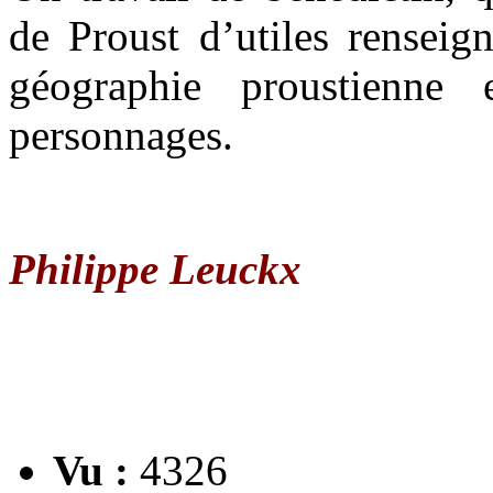
de Proust d’utiles renseig
géographie proustienne
personnages.
Philippe Leuckx
Vu :
4326