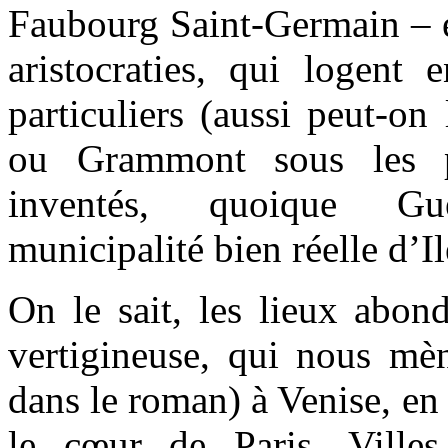
Faubourg Saint-Germain – es
aristocraties, qui logent 
particuliers (aussi peut-on
ou Grammont sous les p
inventés, quoique Gu
municipalité bien réelle d’I
On le sait, les lieux abond
vertigineuse, qui nous m
dans le roman) à Venise, en
le cœur de Paris. Villes