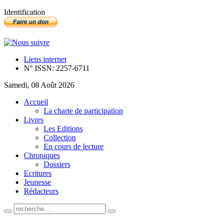
Identification
Liens internet
N° ISSN: 2257-6711
Samedi, 08 Août 2026
Accueil
La charte de participation
Livres
Les Editions
Collection
En cours de lecture
Chroniques
Dossiers
Ecritures
Jeunesse
Rédacteurs