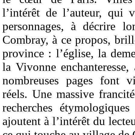
l’intérêt de l’auteur, qui
personnages, à décrire l
Combray, à ce propos, brill
province : l’église, la dem
la Vivonne enchanteresse, 
nombreuses pages font v
réels. Une massive francit
recherches étymologique
ajoutent à l’intérêt du lecte
ce qui touche au village de