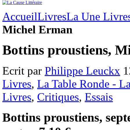
Accueil
Livres
La Une Livre
Michel Erman
Bottins proustiens, 
Ecrit par
Philippe Leuckx
1
Livres
,
La Table Ronde - La
Livres
,
Critiques
,
Essais
Bottins proustiens, sep