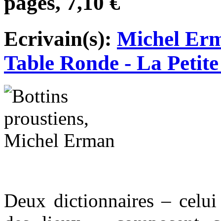
pages, 7,10 €
Ecrivain(s):
Michel Er
Table Ronde - La Petite
Deux dictionnaires – celui