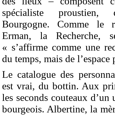
des lieux – composent ce
spécialiste proustien,
Bourgogne. Comme le ra
Erman, la Recherche, s
« s’affirme comme une re
du temps, mais de l’espace 
Le catalogue des personnag
est vrai, du bottin. Aux pr
les seconds couteaux d’un u
bourgeois. Albertine, la mèr