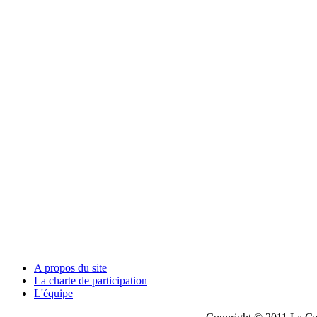
A propos du site
La charte de participation
L'équipe