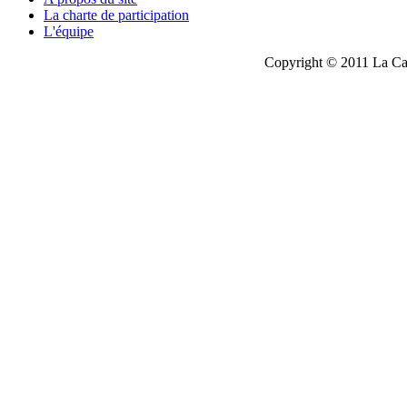
La charte de participation
L'équipe
Copyright © 2011 La Cau