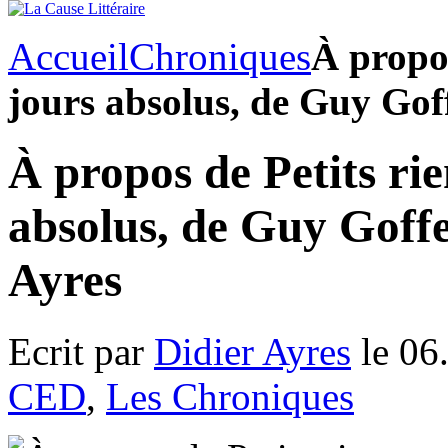
Accueil
Chroniques
À propos
jours absolus, de Guy Goff
À propos de Petits ri
absolus, de Guy Goffe
Ayres
Ecrit par
Didier Ayres
le 06
CED
,
Les Chroniques