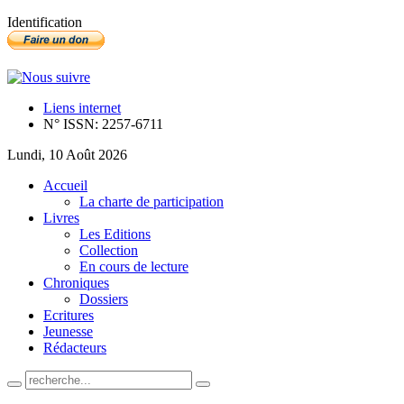
Identification
Liens internet
N° ISSN: 2257-6711
Lundi, 10 Août 2026
Accueil
La charte de participation
Livres
Les Editions
Collection
En cours de lecture
Chroniques
Dossiers
Ecritures
Jeunesse
Rédacteurs