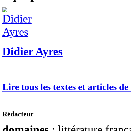
Didier Ayres
Lire tous les textes et articles d
Rédacteur
domaines
: littérature franç