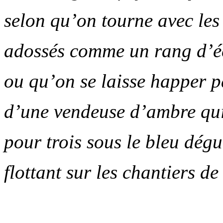
selon qu’on tourne avec les
adossés comme un rang d’éc
ou qu’on se laisse happer p
d’une vendeuse d’ambre qui
pour trois sous le bleu dégu
flottant sur les chantiers d