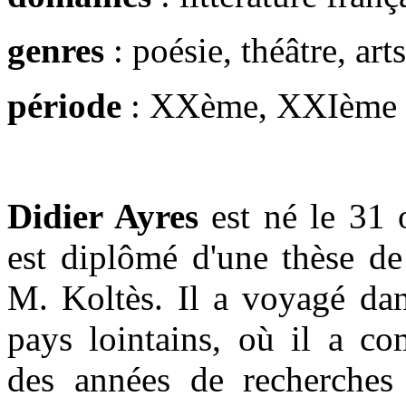
genres
: poésie, théâtre, arts
période
: XXème, XXIème
Didier Ayres
est né le 31 
est diplômé d'une thèse de
M. Koltès. Il a voyagé dan
pays lointains, où il a co
des années de recherches