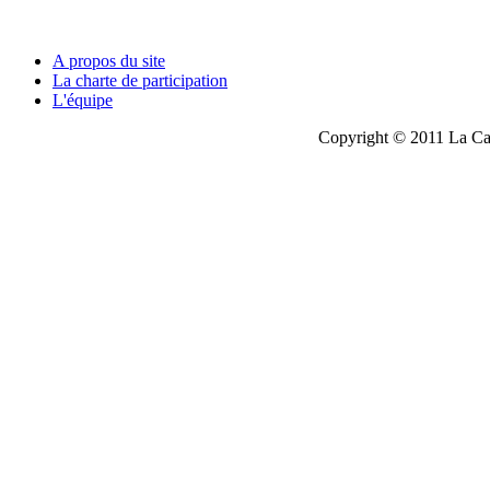
A propos du site
La charte de participation
L'équipe
Copyright © 2011 La Cau