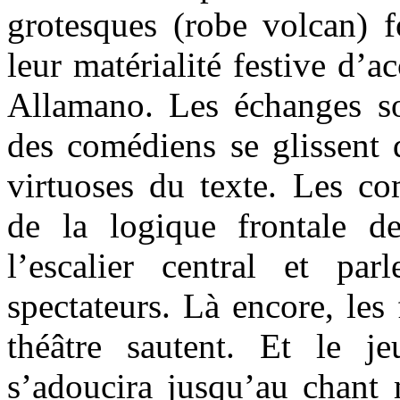
grotesques (robe volcan) f
leur matérialité festive d’a
Allamano. Les échanges s
des comédiens se glissent 
virtuoses du texte. Les co
de la logique frontale d
l’escalier central et pa
spectateurs. Là encore, les
théâtre sautent. Et le j
s’adoucira jusqu’au chant 