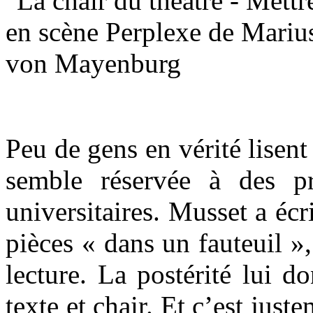
Peu de gens en vérité lisent 
semble réservée à des pr
universitaires. Musset a écr
pièces « dans un fauteuil »,
lecture. La postérité lui do
texte et chair. Et c’est just