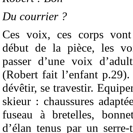
Du courrier ?
Ces voix, ces corps von
début de la pièce, les v
passer d’une voix d’adul
(Robert fait l’enfant p.29)
dévêtir, se travestir. Equip
skieur : chaussures adaptée
fuseau à bretelles, bonn
d’élan tenus par un serre-