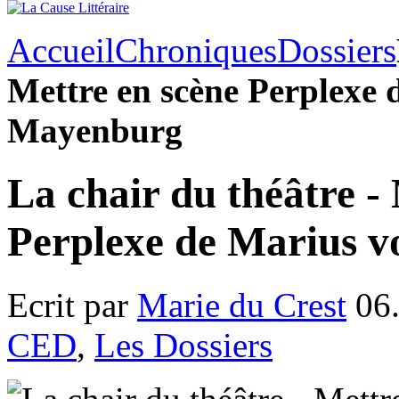
Accueil
Chroniques
Dossiers
Mettre en scène Perplexe 
Mayenburg
La chair du théâtre -
Perplexe de Marius 
Ecrit par
Marie du Crest
06.
CED
,
Les Dossiers