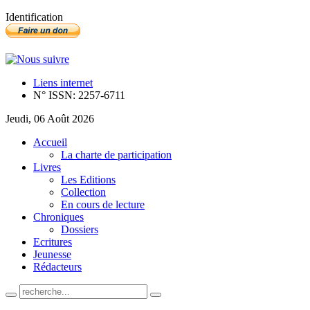
Identification
Liens internet
N° ISSN: 2257-6711
Jeudi, 06 Août 2026
Accueil
La charte de participation
Livres
Les Editions
Collection
En cours de lecture
Chroniques
Dossiers
Ecritures
Jeunesse
Rédacteurs