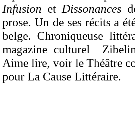
Infusion
et
Dissonances
d
prose. Un de ses récits a ét
belge. Chroniqueuse littér
magazine culturel Zibeli
Aime lire, voir le Théâtre c
pour La Cause Littéraire.