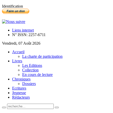
Identification
Liens internet
N° ISSN: 2257-6711
Vendredi, 07 Août 2026
Accueil
La charte de participation
Livres
Les Editions
Collection
En cours de lecture
Chroniques
Dossiers
Ecritures
Jeunesse
Rédacteurs