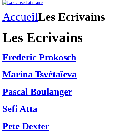
Accueil
Les Ecrivains
Les Ecrivains
Frederic Prokosch
Marina Tsvétaïeva
Pascal Boulanger
Sefi Atta
Pete Dexter