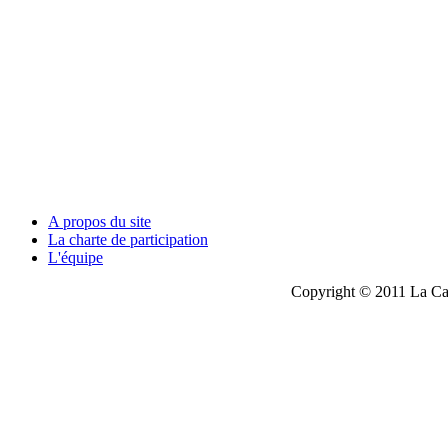
A propos du site
La charte de participation
L'équipe
Copyright © 2011 La Cau