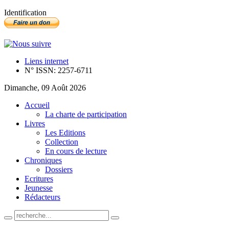
Identification
Liens internet
N° ISSN: 2257-6711
Dimanche, 09 Août 2026
Accueil
La charte de participation
Livres
Les Editions
Collection
En cours de lecture
Chroniques
Dossiers
Ecritures
Jeunesse
Rédacteurs