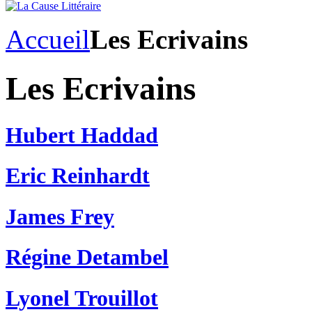
Accueil
Les Ecrivains
Les Ecrivains
Hubert Haddad
Eric Reinhardt
James Frey
Régine Detambel
Lyonel Trouillot