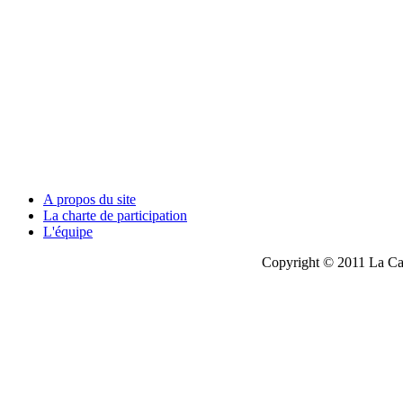
A propos du site
La charte de participation
L'équipe
Copyright © 2011 La Cau