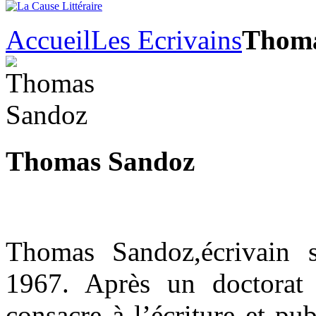
Accueil
Les Ecrivains
Thoma
Thomas Sandoz
Thomas Sandoz,écrivain s
1967. Après un doctorat 
consacre à l’écriture et pu