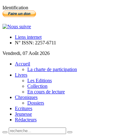
Identification
Liens internet
N° ISSN: 2257-6711
Vendredi, 07 Août 2026
Accueil
La charte de participation
Livres
Les Editions
Collection
En cours de lecture
Chroniques
Dossiers
Ecritures
Jeunesse
Rédacteurs