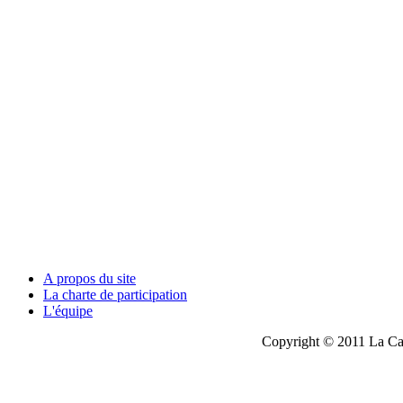
A propos du site
La charte de participation
L'équipe
Copyright © 2011 La Cau