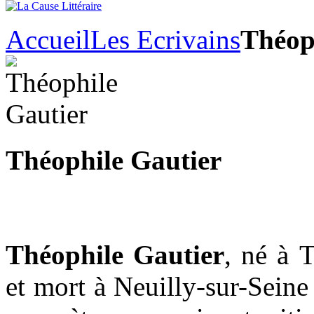
Accueil
Les Ecrivains
Théop
Théophile Gautier
Théophile Gautier
, né à 
et mort à Neuilly-sur-Seine