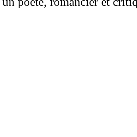
un poète, romancier et critiq