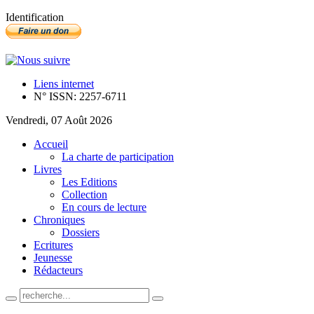
Identification
Liens internet
N° ISSN: 2257-6711
Vendredi, 07 Août 2026
Accueil
La charte de participation
Livres
Les Editions
Collection
En cours de lecture
Chroniques
Dossiers
Ecritures
Jeunesse
Rédacteurs