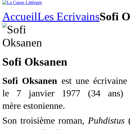
Accueil
Les Ecrivains
Sofi 
Sofi Oksanen
Sofi Oksanen
est une écrivaine 
le 7 janvier 1977
(34 ans)
d
mère estonienne.
Son troisième roman,
Puhdistus