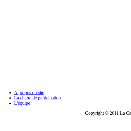
A propos du site
La charte de participation
L'équipe
Copyright © 2011 La Cau