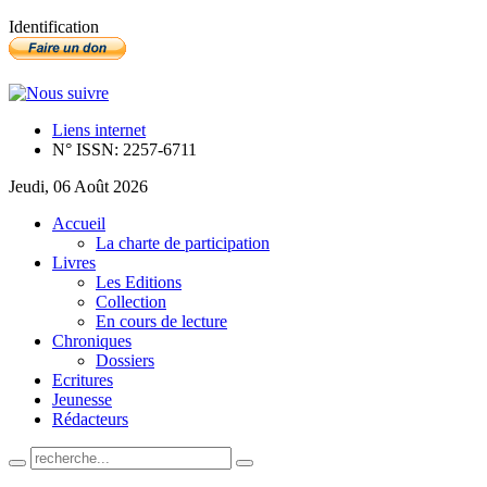
Identification
Liens internet
N° ISSN: 2257-6711
Jeudi, 06 Août 2026
Accueil
La charte de participation
Livres
Les Editions
Collection
En cours de lecture
Chroniques
Dossiers
Ecritures
Jeunesse
Rédacteurs