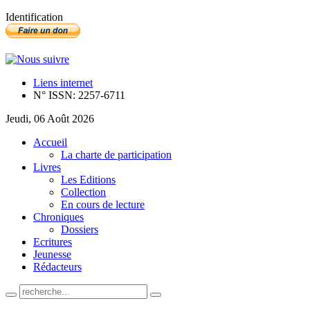
Identification
Liens internet
N° ISSN: 2257-6711
Jeudi, 06 Août 2026
Accueil
La charte de participation
Livres
Les Editions
Collection
En cours de lecture
Chroniques
Dossiers
Ecritures
Jeunesse
Rédacteurs