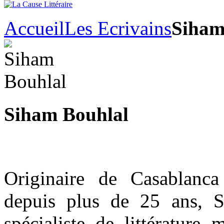
Accueil
Les Ecrivains
Siham
Siham Bouhlal
Originaire de Casablanc
depuis plus de 25 ans, 
spécialiste de littérature 