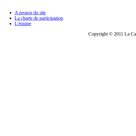
A propos du site
La charte de participation
L'équipe
Copyright © 2011 La Cau