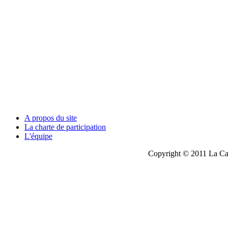
A propos du site
La charte de participation
L'équipe
Copyright © 2011 La Cau