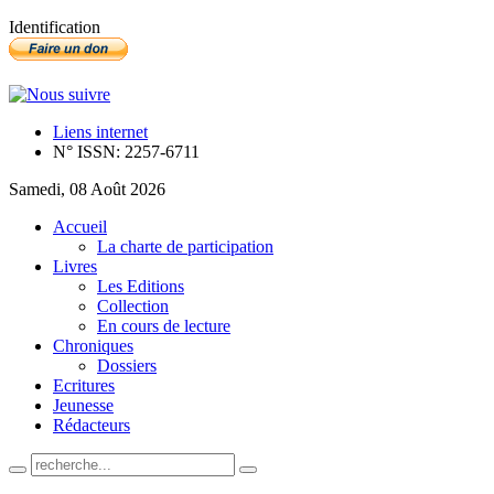
Identification
Liens internet
N° ISSN: 2257-6711
Samedi, 08 Août 2026
Accueil
La charte de participation
Livres
Les Editions
Collection
En cours de lecture
Chroniques
Dossiers
Ecritures
Jeunesse
Rédacteurs