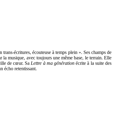
n trans-écritures, écouteuse à temps plein ». Ses champs de
par la musique, avec toujours une même base, le terrain. Elle
ville de cœur. Sa
Lettre à ma génération
écrite à la suite des
n écho retentissant.