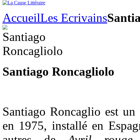
Accueil
Les Ecrivains
Santi
Santiago Roncagliolo
Santiago Roncaglio est un 
en 1975, installé en Espagn
autres de
Avril rouge