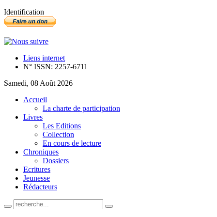
Identification
Liens internet
N° ISSN: 2257-6711
Samedi, 08 Août 2026
Accueil
La charte de participation
Livres
Les Editions
Collection
En cours de lecture
Chroniques
Dossiers
Ecritures
Jeunesse
Rédacteurs