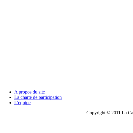
A propos du site
La charte de participation
L'équipe
Copyright © 2011 La Cau