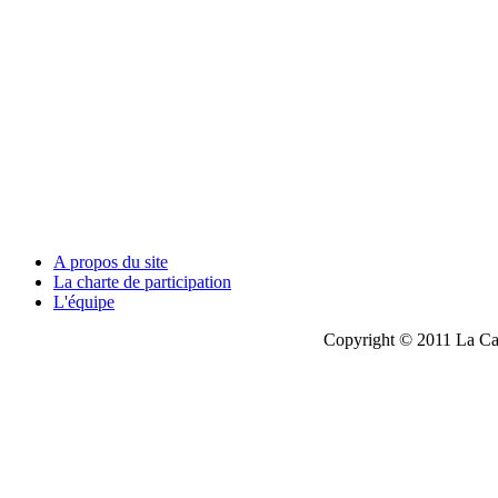
A propos du site
La charte de participation
L'équipe
Copyright © 2011 La Cau