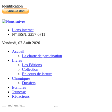
Identification
Liens internet
N° ISSN: 2257-6711
Vendredi, 07 Août 2026
Accueil
La charte de participation
Livres
Les Editions
Collection
En cours de lecture
Chroniques
Dossiers
Ecritures
Jeunesse
Rédacteurs