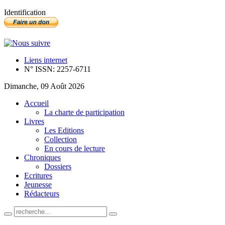
Identification
Liens internet
N° ISSN: 2257-6711
Dimanche, 09 Août 2026
Accueil
La charte de participation
Livres
Les Editions
Collection
En cours de lecture
Chroniques
Dossiers
Ecritures
Jeunesse
Rédacteurs