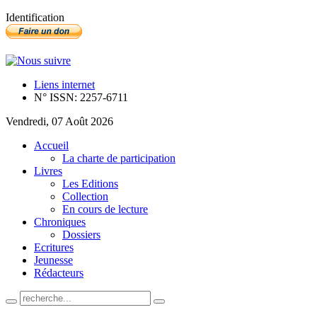
Identification
Liens internet
N° ISSN: 2257-6711
Vendredi, 07 Août 2026
Accueil
La charte de participation
Livres
Les Editions
Collection
En cours de lecture
Chroniques
Dossiers
Ecritures
Jeunesse
Rédacteurs