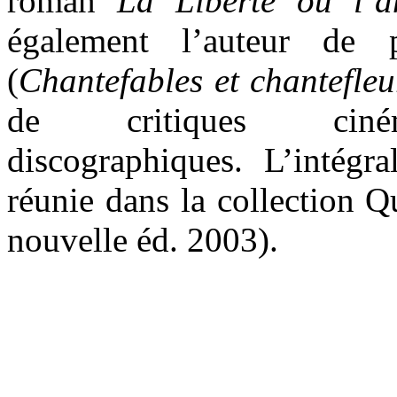
roman
La Liberté ou l’
également l’auteur de 
(
Chantefables et chantefleu
de critiques ciném
discographiques. L’intégr
réunie dans la collection Q
nouvelle éd. 2003).