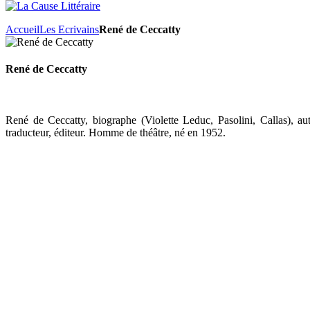
Accueil
Les Ecrivains
René de Ceccatty
René de Ceccatty
René de Ceccatty, biographe (Violette Leduc, Pasolini, Callas), a
traducteur, éditeur. Homme de théâtre, né en 1952.