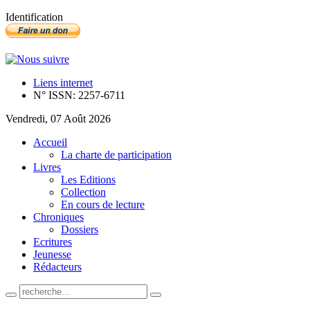
Identification
Liens internet
N° ISSN: 2257-6711
Vendredi, 07 Août 2026
Accueil
La charte de participation
Livres
Les Editions
Collection
En cours de lecture
Chroniques
Dossiers
Ecritures
Jeunesse
Rédacteurs