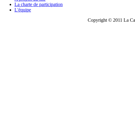
La charte de participation
L'équipe
Copyright © 2011 La Cau