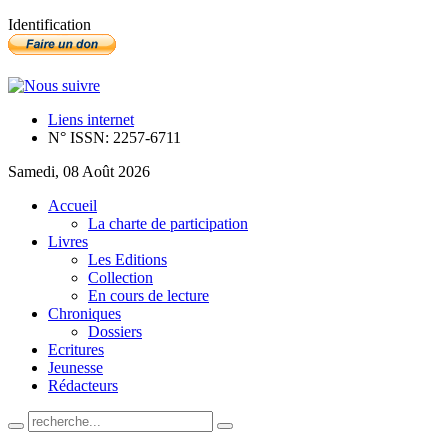
Identification
Liens internet
N° ISSN: 2257-6711
Samedi, 08 Août 2026
Accueil
La charte de participation
Livres
Les Editions
Collection
En cours de lecture
Chroniques
Dossiers
Ecritures
Jeunesse
Rédacteurs