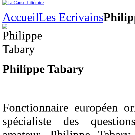
Accueil
Les Ecrivains
Phili
Philippe Tabary
Fonctionnaire européen ori
spécialiste des question
amateur, Philippe Tabary