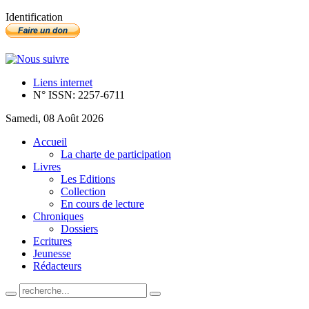
Identification
Liens internet
N° ISSN: 2257-6711
Samedi, 08 Août 2026
Accueil
La charte de participation
Livres
Les Editions
Collection
En cours de lecture
Chroniques
Dossiers
Ecritures
Jeunesse
Rédacteurs