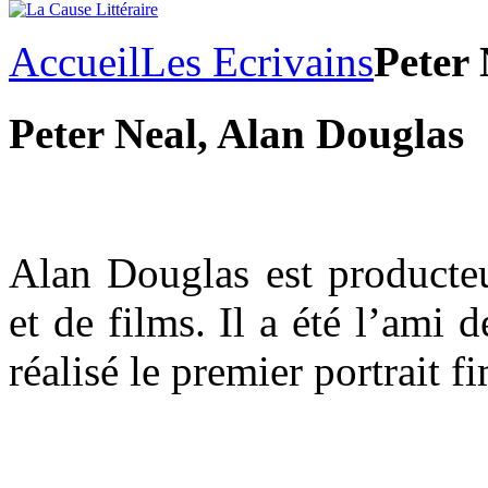
Accueil
Les Ecrivains
Peter 
Peter Neal, Alan Douglas
Alan Douglas est producteu
et de films. Il a été l’ami 
réalisé le premier portrait 