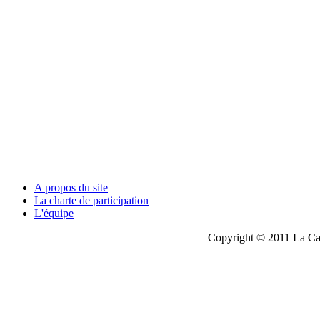
A propos du site
La charte de participation
L'équipe
Copyright © 2011 La Cau