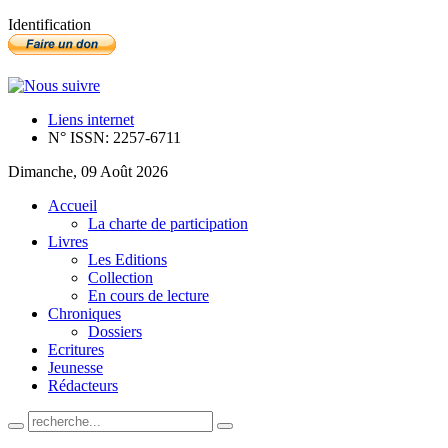
Identification
Liens internet
N° ISSN: 2257-6711
Dimanche, 09 Août 2026
Accueil
La charte de participation
Livres
Les Editions
Collection
En cours de lecture
Chroniques
Dossiers
Ecritures
Jeunesse
Rédacteurs