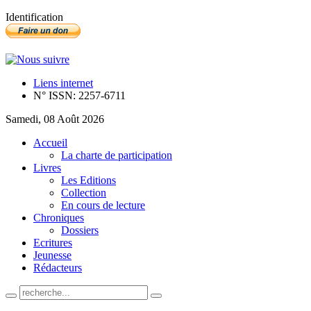
Identification
Liens internet
N° ISSN: 2257-6711
Samedi, 08 Août 2026
Accueil
La charte de participation
Livres
Les Editions
Collection
En cours de lecture
Chroniques
Dossiers
Ecritures
Jeunesse
Rédacteurs