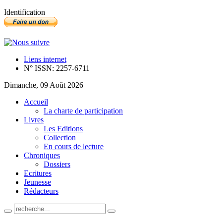
Identification
Liens internet
N° ISSN: 2257-6711
Dimanche, 09 Août 2026
Accueil
La charte de participation
Livres
Les Editions
Collection
En cours de lecture
Chroniques
Dossiers
Ecritures
Jeunesse
Rédacteurs