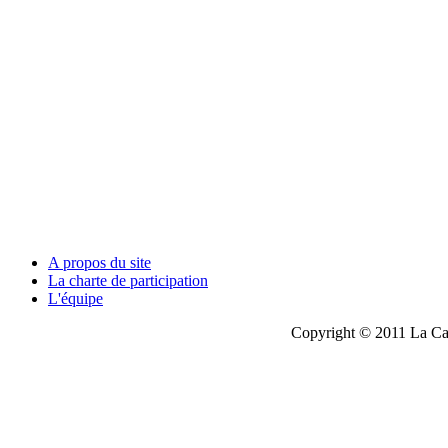
A propos du site
La charte de participation
L'équipe
Copyright © 2011 La Cau