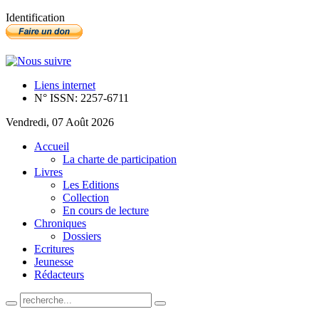
Identification
Liens internet
N° ISSN: 2257-6711
Vendredi, 07 Août 2026
Accueil
La charte de participation
Livres
Les Editions
Collection
En cours de lecture
Chroniques
Dossiers
Ecritures
Jeunesse
Rédacteurs