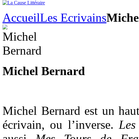
Accueil
Les Ecrivains
Miche
Michel Bernard
Michel Bernard est un haut 
écrivain, ou l’inverse.
Les
aussi
Mes Tours de Fra