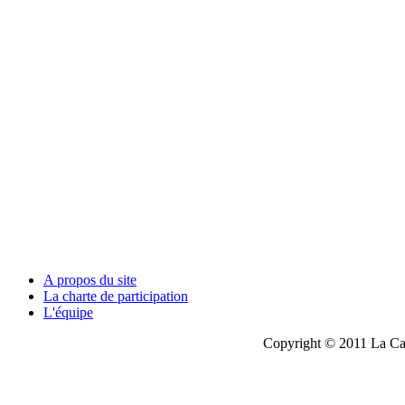
A propos du site
La charte de participation
L'équipe
Copyright © 2011 La Cau