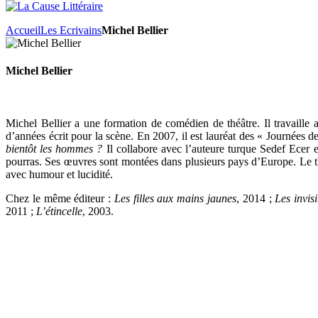
Accueil
Les Ecrivains
Michel Bellier
Michel Bellier
Michel Bellier a une formation de comédien de théâtre. Il travaille 
d’années écrit pour la scène. En 2007, il est lauréat des « Journées 
bientôt les
hommes ?
Il collabore avec l’auteure turque Sedef Ecer et
pourras. Ses œuvres sont montées dans plusieurs pays d’Europe. Le t
avec humour et lucidité.
Chez le même éditeur :
Les filles aux mains jaunes
, 2014 ;
Les invisi
2011 ;
L’étincelle
,
2003.