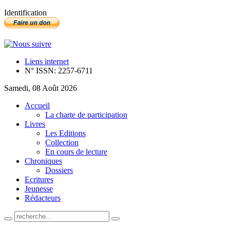
Identification
Liens internet
N° ISSN: 2257-6711
Samedi, 08 Août 2026
Accueil
La charte de participation
Livres
Les Editions
Collection
En cours de lecture
Chroniques
Dossiers
Ecritures
Jeunesse
Rédacteurs