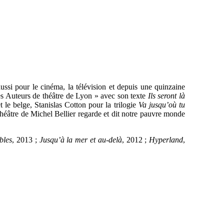
aussi pour le cinéma, la télévision et depuis une quinzaine
des Auteurs de théâtre de Lyon » avec son texte
Ils seront là
 le belge, Stanislas Cotton pour la trilogie
Va jusqu’où tu
héâtre de Michel Bellier regarde et dit notre pauvre monde
bles
, 2013 ;
Jusqu’à la mer et au-delà
, 2012 ;
Hyperland
,