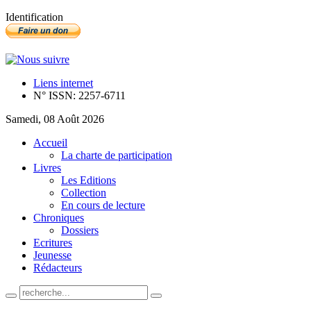
Identification
Liens internet
N° ISSN: 2257-6711
Samedi, 08 Août 2026
Accueil
La charte de participation
Livres
Les Editions
Collection
En cours de lecture
Chroniques
Dossiers
Ecritures
Jeunesse
Rédacteurs