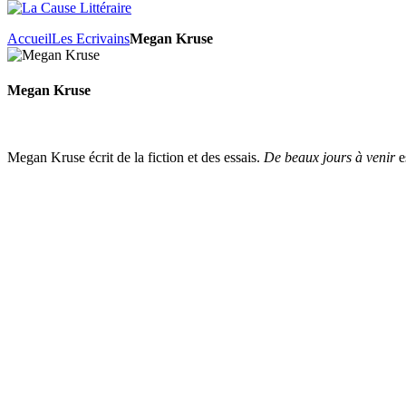
Accueil
Les Ecrivains
Megan Kruse
Megan Kruse
Megan Kruse écrit de la fiction et des essais.
De beaux jours à venir
e