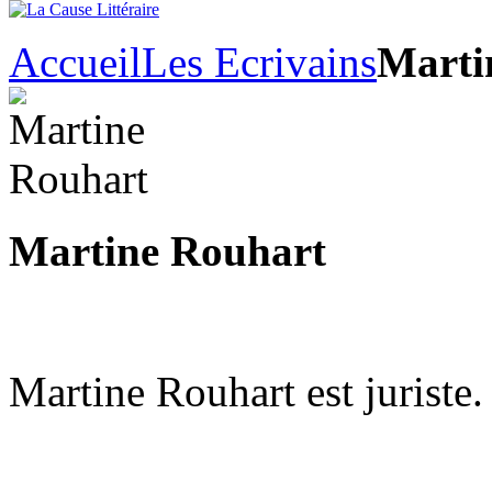
Accueil
Les Ecrivains
Marti
Martine Rouhart
Martine Rouhart est juriste.