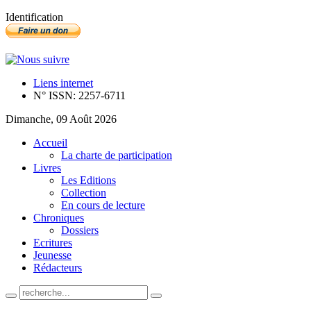
Identification
Liens internet
N° ISSN: 2257-6711
Dimanche, 09 Août 2026
Accueil
La charte de participation
Livres
Les Editions
Collection
En cours de lecture
Chroniques
Dossiers
Ecritures
Jeunesse
Rédacteurs