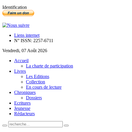
Identification
Liens internet
N° ISSN: 2257-6711
Vendredi, 07 Août 2026
Accueil
La charte de participation
Livres
Les Editions
Collection
En cours de lecture
Chroniques
Dossiers
Ecritures
Jeunesse
Rédacteurs