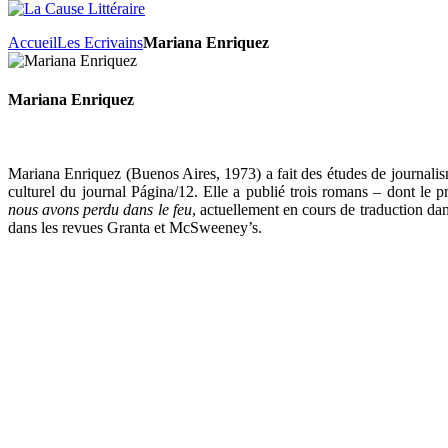
Accueil
Les Ecrivains
Mariana Enriquez
Mariana Enriquez
Mariana Enriquez (Buenos Aires, 1973) a fait des études de journalism
culturel du journal Página/12. Elle a publié trois romans – dont le 
nous avons perdu dans le feu
, actuellement en cours de traduction dan
dans les revues Granta et McSweeney’s.