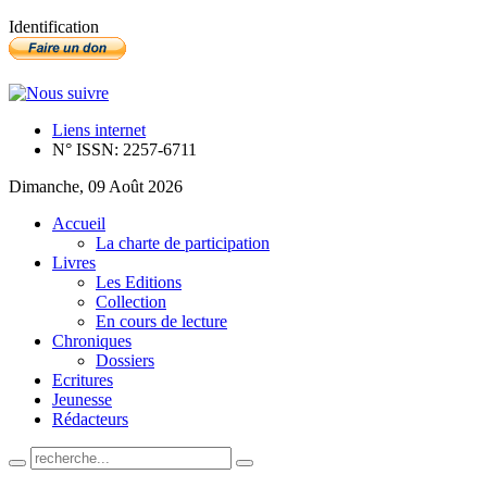
Identification
Liens internet
N° ISSN: 2257-6711
Dimanche, 09 Août 2026
Accueil
La charte de participation
Livres
Les Editions
Collection
En cours de lecture
Chroniques
Dossiers
Ecritures
Jeunesse
Rédacteurs