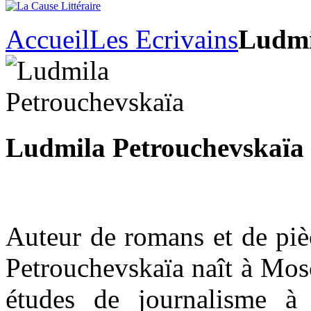
Accueil
Les Ecrivains
Ludmi
Ludmila Petrouchevskaïa
Auteur de romans et de piè
Petrouchevskaïa naît à Mos
études de journalisme à 