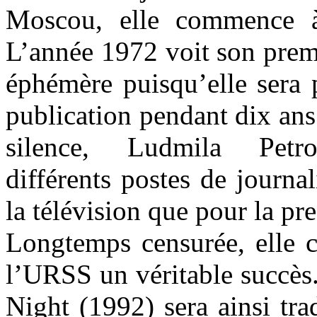
Moscou, elle commence à 
L’année 1972 voit son premie
éphémère puisqu’elle sera p
publication pendant dix ans
silence, Ludmila Petro
différents postes de journal
la télévision que pour la pre
Longtemps censurée, elle c
l’URSS un véritable succès
Night (1992) sera ainsi tra