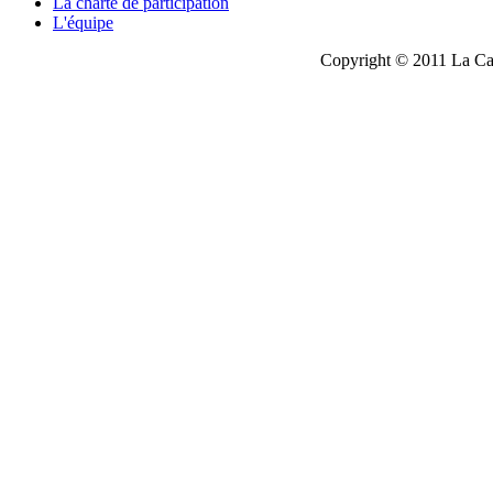
La charte de participation
L'équipe
Copyright © 2011 La Cau