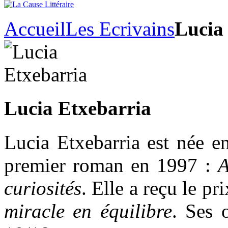
Accueil
Les Ecrivains
Lucia
Lucia Etxebarria
Lucia Etxebarria est née e
premier roman en 1997 :
A
curiosités
. Elle a reçu le p
miracle en équilibre
. Ses 