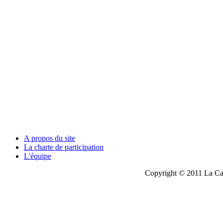
A propos du site
La charte de participation
L'équipe
Copyright © 2011 La Cau