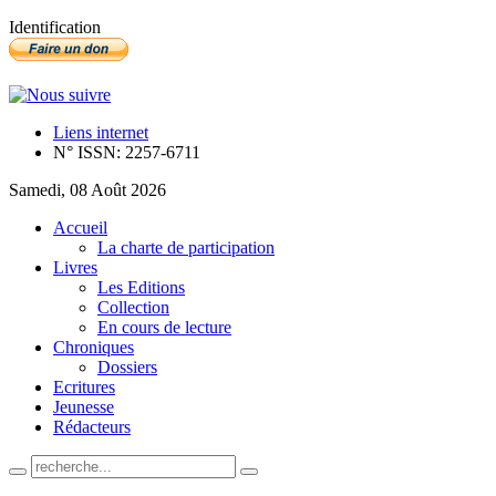
Identification
Liens internet
N° ISSN: 2257-6711
Samedi, 08 Août 2026
Accueil
La charte de participation
Livres
Les Editions
Collection
En cours de lecture
Chroniques
Dossiers
Ecritures
Jeunesse
Rédacteurs