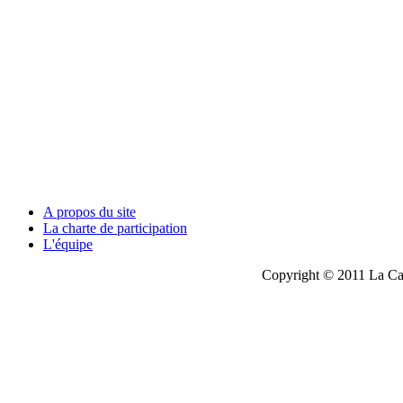
A propos du site
La charte de participation
L'équipe
Copyright © 2011 La Cau