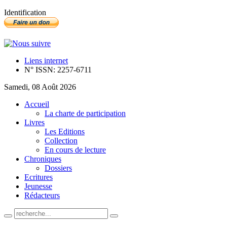
Identification
Liens internet
N° ISSN: 2257-6711
Samedi, 08 Août 2026
Accueil
La charte de participation
Livres
Les Editions
Collection
En cours de lecture
Chroniques
Dossiers
Ecritures
Jeunesse
Rédacteurs