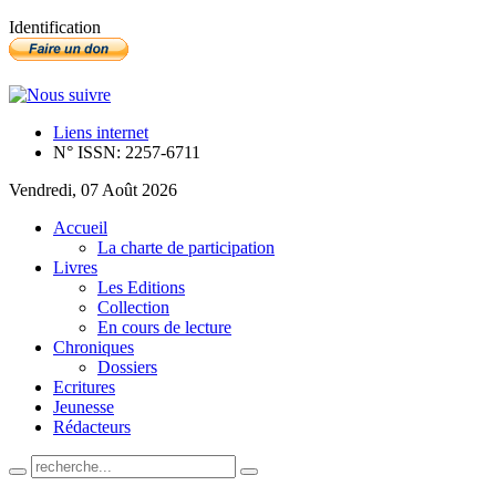
Identification
Liens internet
N° ISSN: 2257-6711
Vendredi, 07 Août 2026
Accueil
La charte de participation
Livres
Les Editions
Collection
En cours de lecture
Chroniques
Dossiers
Ecritures
Jeunesse
Rédacteurs