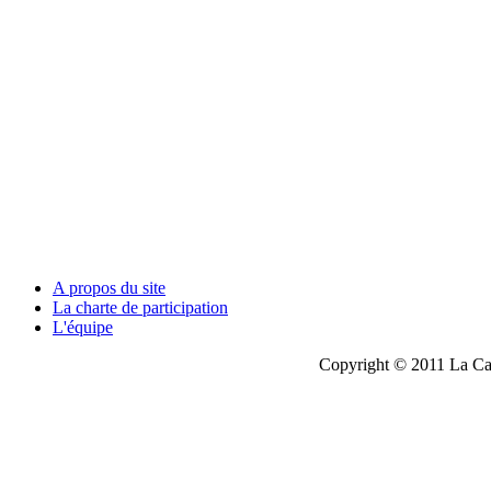
A propos du site
La charte de participation
L'équipe
Copyright © 2011 La Cau