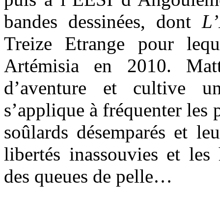
bandes dessinées, dont
L’
Treize Etrange pour lequ
Artémisia en 2010. Matt
d’aventure et cultive u
s’applique à fréquenter les p
soûlards désemparés et leu
libertés inassouvies et le
des queues de pelle…