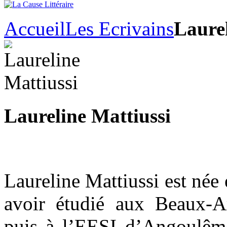
Accueil
Les Ecrivains
Laurel
Laureline Mattiussi
Laureline Mattiussi est née
avoir étudié aux Beaux-A
puis à l’EESI d’Angoulême,