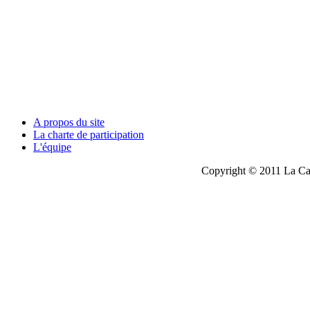
A propos du site
La charte de participation
L'équipe
Copyright © 2011 La Cau