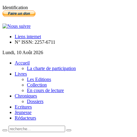
Identification
Liens internet
N° ISSN: 2257-6711
Lundi, 10 Août 2026
Accueil
La charte de participation
Livres
Les Editions
Collection
En cours de lecture
Chroniques
Dossiers
Ecritures
Jeunesse
Rédacteurs