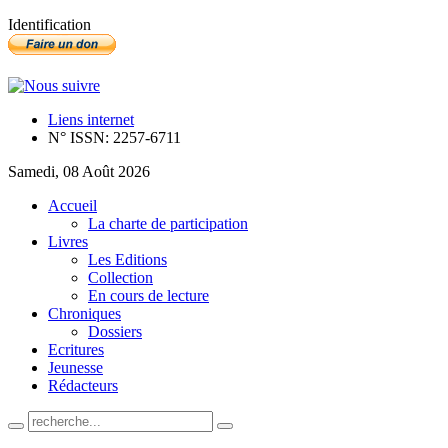
Identification
Liens internet
N° ISSN: 2257-6711
Samedi, 08 Août 2026
Accueil
La charte de participation
Livres
Les Editions
Collection
En cours de lecture
Chroniques
Dossiers
Ecritures
Jeunesse
Rédacteurs