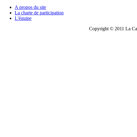
A propos du site
La charte de participation
L'équipe
Copyright © 2011 La Cau