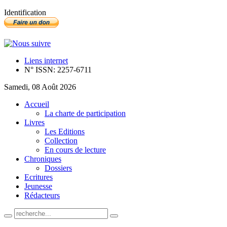
Identification
Liens internet
N° ISSN: 2257-6711
Samedi, 08 Août 2026
Accueil
La charte de participation
Livres
Les Editions
Collection
En cours de lecture
Chroniques
Dossiers
Ecritures
Jeunesse
Rédacteurs