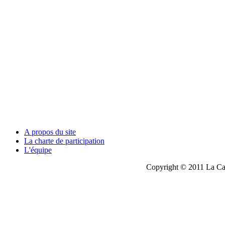
A propos du site
La charte de participation
L'équipe
Copyright © 2011 La Cau