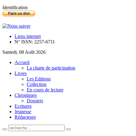
Identification
Liens internet
N° ISSN: 2257-6711
Samedi, 08 Août 2026
Accueil
La charte de participation
Livres
Les Editions
Collection
En cours de lecture
Chroniques
Dossiers
Ecritures
Jeunesse
Rédacteurs