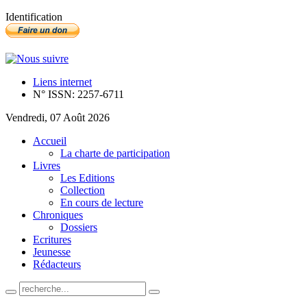
Identification
Liens internet
N° ISSN: 2257-6711
Vendredi, 07 Août 2026
Accueil
La charte de participation
Livres
Les Editions
Collection
En cours de lecture
Chroniques
Dossiers
Ecritures
Jeunesse
Rédacteurs