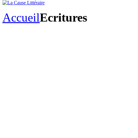
Accueil
Ecritures