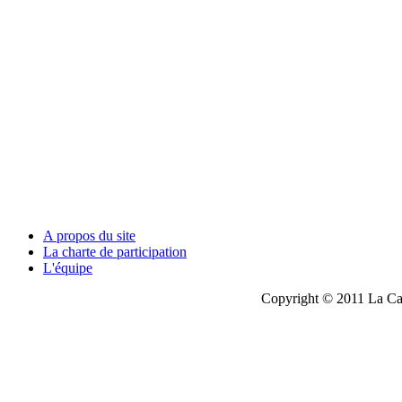
A propos du site
La charte de participation
L'équipe
Copyright © 2011 La Cau