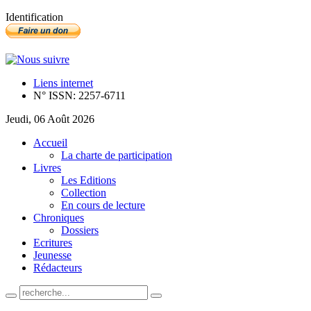
Identification
Liens internet
N° ISSN: 2257-6711
Jeudi, 06 Août 2026
Accueil
La charte de participation
Livres
Les Editions
Collection
En cours de lecture
Chroniques
Dossiers
Ecritures
Jeunesse
Rédacteurs