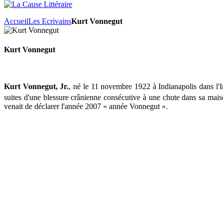
Accueil
Les Ecrivains
Kurt Vonnegut
Kurt Vonnegut
Kurt Vonnegut, Jr.
, né le 11 novembre 1922 à Indianapolis dans l'
suites d'une blessure crânienne consécutive à une chute dans sa mai
venait de déclarer l'année 2007 « année Vonnegut ».