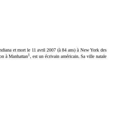
Indiana et mort le 11 avril 2007 (à 84 ans) à New York des
1
son à Manhattan
, est un écrivain américain. Sa ville natale