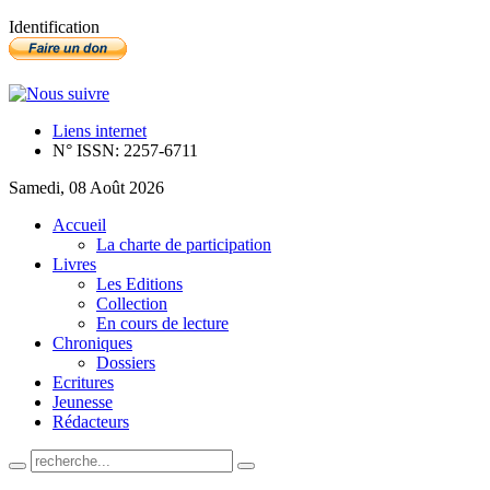
Identification
Liens internet
N° ISSN: 2257-6711
Samedi, 08 Août 2026
Accueil
La charte de participation
Livres
Les Editions
Collection
En cours de lecture
Chroniques
Dossiers
Ecritures
Jeunesse
Rédacteurs