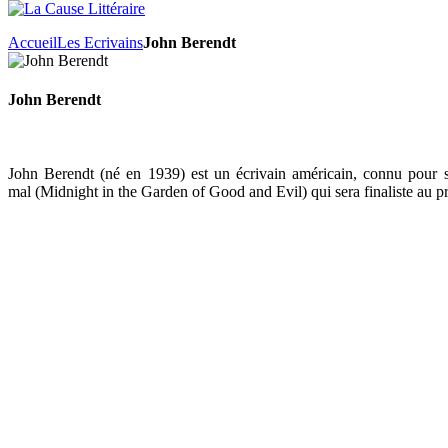
Accueil
Les Ecrivains
John Berendt
John Berendt
John Berendt (né en 1939) est un écrivain américain, connu pour s
mal (Midnight in the Garden of Good and Evil) qui sera finaliste au pr