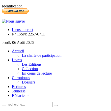
Identification
Liens internet
N° ISSN: 2257-6711
Jeudi, 06 Août 2026
Accueil
La charte de participation
Livres
Les Editions
Collection
En cours de lecture
Chroniques
Dossiers
Ecritures
Jeunesse
Rédacteurs