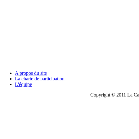
A propos du site
La charte de participation
L'équipe
Copyright © 2011 La Cau